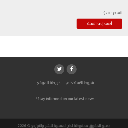
السعر:
20$
شروط الاستخدام
خريطة الموقع
Stay informed on our latest news!
جميع الحقوق محفوظة لدار المسيرة للنشر والتوزيع © 2026