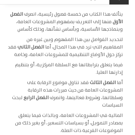
يتألف هذا الكتاب من خمسة فصول رئيسية، انصرف
الفصل
الأول
منها إلى التعريف بمفهوم المشروعات العامة،
وبنماذجها الأساسية، وبأساس نشأتها، وذلك كأساس
لتحديد الفواصل بين هذا المفهوم وبين غيره من
المفاهيم التي ترد في هذا المجال، أما
الفصل الثاني
فقد
تركز حول الأوضاع التنظيمية للمشروعات العامة، وخاصة
فيما يتعلق بترابطاتها مع السلطة المركزية، أو بتنظيم
إدارتها العليا.
أما
الفصل الثالث
فقد تناول موضوع الرقابة على
المشروعات العامة من حيث مبررات هذه الرقابة
وسلطاتها، وشروط فعاليتها، وانصرف
الفصل الرابع
لبحث
السياسات
المالية في المشروعات العامة، وبالذات فيما يتعلق
بمصادر التمويل، أو بسياسات التسعير، أو بغير ذلك من
الموضوعات الفرعية ذات الصلة.