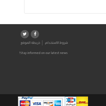
شروط الاستخدام
خريطة الموقع
Stay informed on our latest news!