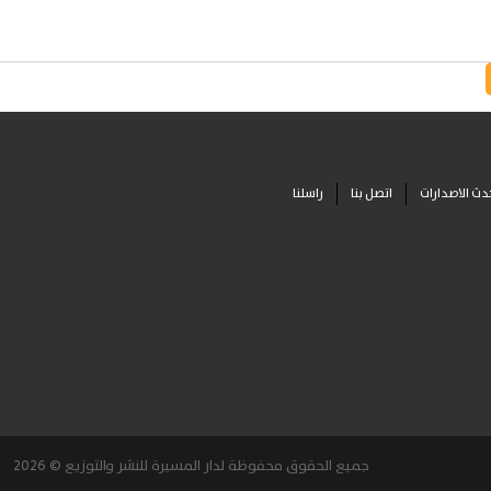
دث الاصدارات
اتصل بنا
راسلنا
جميع الحقوق محفوظة لدار المسيرة للنشر والتوزيع © 2026