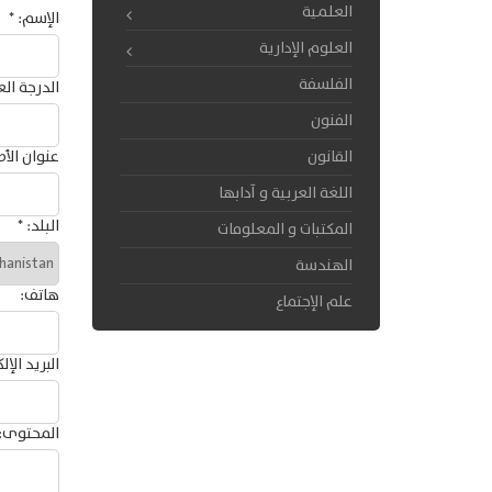
العلمية
الإسم:
*
العلوم الإدارية
الفلسفة
الدرجة ال
الفنون
القانون
عنوان الأ
اللغة العربية و آدابها
البلد:
*
المكتبات و المعلومات
الهندسة
هاتف:
علم الإجتماع
البريد الإ
المحتوى: