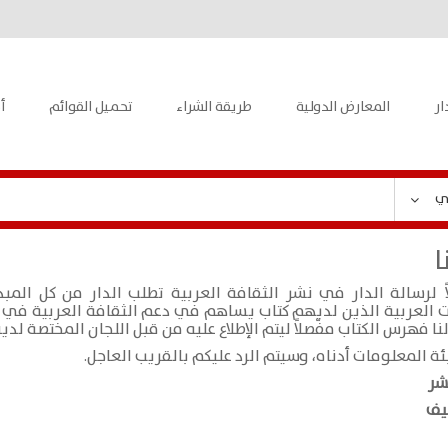
ار
المعارض الدولية
طريقة الشراء
تحميل القوائم
أ
ي
ا
اً لرسالة الدار في نشر الثقافة العربية تطلب الدار من كل الم
 العربية الذين لديهم كتاب يساهم في دعم الثقافة العربية في م
نا فهرس الكتاب مفّصلاً ليتم الإطلاع عليه من قبل اللجان المختصة لدين
ئة المعلومات أدناه، وسيتم الرد عليكم بالقريب العاجل.
شر
يف