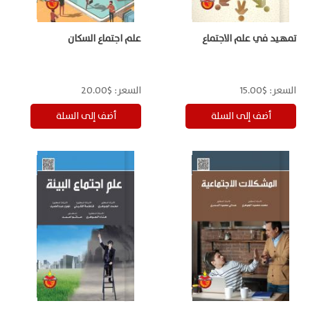
تمهيد في علم الاجتماع
علم اجتماع السكان
السعر:
$15.00
السعر:
$20.00