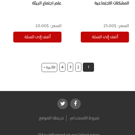
المشكلات الاجتماعية
علم اجتماع البيئة
السعر:
$25.00
السعر:
$20.00
4
3
2
1
الأخيرة »
شروط الاستخدام
خريطة الموقع
Stay informed on our latest news!