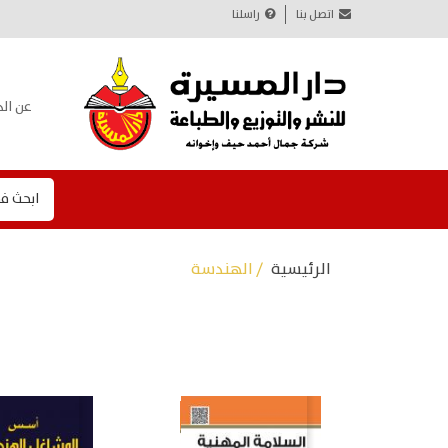
اتصل بنا
راسلنا
عن الد
ابحث ف
الرئيسية
/ الهندسة