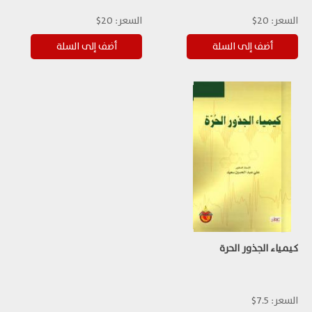
السعر:
20$
السعر:
20$
كيمياء الجذور الحرة
السعر:
7.5$