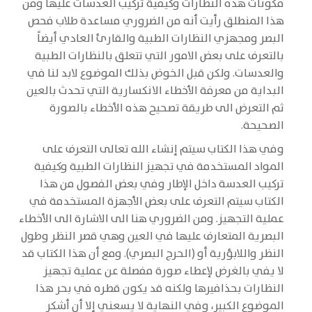
مكونات هذه النظارات وكيفية تركيب العدسات عليها ومن
هذا المنطلق رأيت أنه من الضروري مساعدة طلاب فحص
البصر ومجهزي النظارات الطبية والقارئ العادي أيضاً
بالتعرف على بعض الامور التي تتعلق بالنظارات الطبية
والعدسات. ولكن قبل الخوض بذلك الموضوع لابد لنا في
البداية من معرفة الأخطاء الانكسارية التي تحدث بالعين
ثم التعرض الى طريقة تصحيح هذه الأخطاء بالصورة
الصحيحة.
وفي هذا الكتاب سيتم إنشاء الله تعالى التعرف على
المواد المستخدمة في تجهيز النظارات الطبية وكيفية
تركيب العدسة داخل الإطار وفي بعض الفصول من هذا
الكتاب سيتم التعرف على بعض الأجهزة المستخدمة في
عملية التجهيز. ومن الضروري هنا الى الاشارة الى الأخطاء
البصرية المتعارف عليها في العين وهي قصر النظر وطول
النظر واللابؤرية أو (الحرج البصري). ومع أن هذا الكتاب قد
لا يفي بالغرض لإعطاء صورة مفصلة عن عملية تجهيز
النظارات بحذافيرها ولكنه قد يكون قطره في بحر هذا
الموضوع الكبير، وفي النهاية لا يسعني إلا أن أشكر