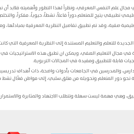
 مجال علم النفس المعرفي، ونظراً لهذا التطور وأهميته فلابد أن 
ي تطبيقي يتيح للمتعلم دوراً فاعلاً، نشطاً، حيوياً، مفكراً، والتخ
يمية صفية، وقد تم تطبيق تفاصيل النظرية المعرفية بمبادئها، ومس
لجديدة للتعلم والتعليم المستندة إلى النظرية المعرفية التي كانت
في مجال التعليم الصفي، ويمكن ان تطبق هذه الاستراتيجيات في م
ات قابلة للتطبيق ومفيدة في المجالات التربوية.
دارس، والمدرسين في الجامعات بأدوات واضحة، ذات أهداف تدريسية 
ة نحو دور المتعلم وتحويله من متلق سلبي، إلى مواطن فعَّال نشط
بيق، وهي مهمة ليست سهلة وتتطلب الاجتهاد والمثابرة والاستمرار