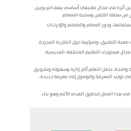
نبين أثره في مجال تطبيقي أساسي يهم التربويين
لص من سلطة التلقين وسلبية المتعلم.
لماتها، ودور المعلم والمتعلم والإجراءات
 صعبة التطبيق، وتمركزها حول النظرية المجردة.
جال مستويات التعليم المختلفة، المدرسية
واضحة، تجعل التعلم أكثر إثارة وسهولة وتشويق.
 في توليد المعرفة والوصول إلى معرفة جديدة،
 في هذا العمل لتحقيق الهدف الأعم وهو بناء