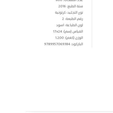
عدد الصفحات: 800
سنة الطبع: 2016
نوع التجليد: كرتونية
رقم الطبعة: 2
لون الطباعة: اسود
القياس (سم): 17x24
الوزن (كغم): 1.200
الباركود: 9789957069384