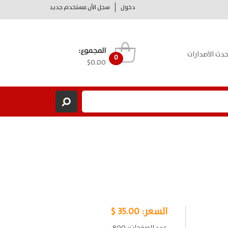
دخول
سجل الآن مستخدم جديد
المجموع:
حدث الاصدارات
0
$0.00
السعر:
35.00 $