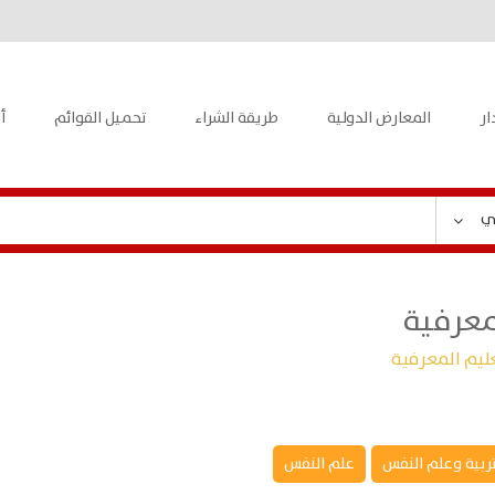
ار
المعارض الدولية
طريقة الشراء
تحميل القوائم
أ
ي
معرفية
عليم المعرفية
تربية وعلم النفس
علم النفس