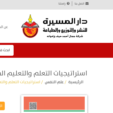
اتصل بنا
راسلنا
عن الد
ابحث ف
استراتيجيات التعلم والتعليم ال
الرئيسية
/
علم النفس
/ استراتيجيات التعلم والت
ال