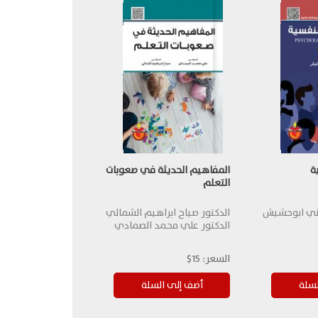
ة
المفاهيم الحديثة في صعوبات
التعلم
سني ابوحشيش
الدكتور صياح ابراهيم الشمالي
الدكتور علي محمد الصمادي
السعر:
15$