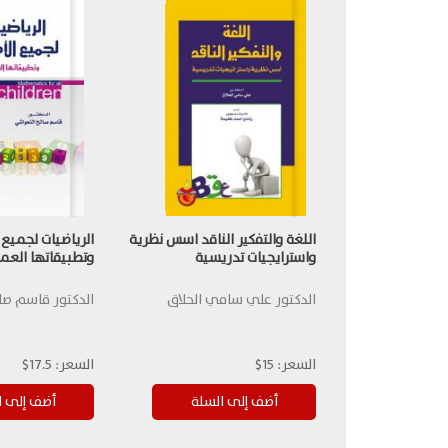
اللغة والتفكير الناقد اسس نظرية
الرياضيات لجميع 
واسترايجيات تدريسية
وتطبيقاتها العم
الدكتور علي سامي الحلاق
الدكتور قاسم صا
السعر:
15$
السعر:
17.5$