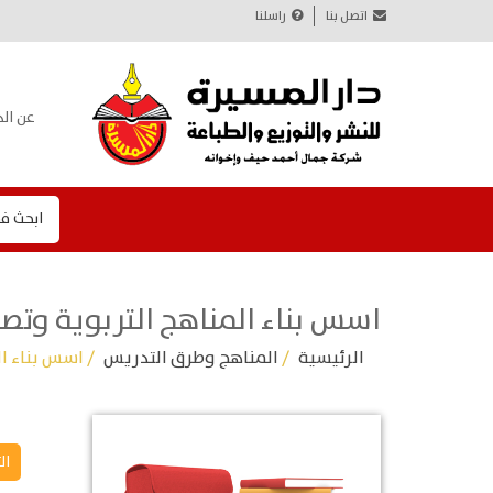
اتصل بنا
راسلنا
عن الد
ابحث ف
اسس بناء المناهج التربوية وتص
الرئيسية
/
المناهج وطرق التدريس
/ اسس بناء ال
ال