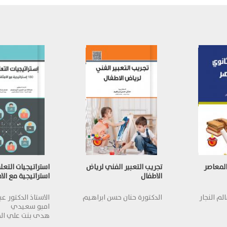
المعاصر
تجريب التعبير الفني لرياض
الاطفال
استراتيجية مع الا
لم النجار
الدكتورة حنان حسن ابراهيم
الاستاذ الدكتور ع
امبو سعيدي
هدى بنت علي ال