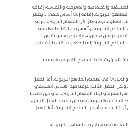
الفلسفية والاجتماعية والمعرفية والنفسية، إضافة
لمناهج التربوية. إضافة إلى أساس خلفي لا يظهر
لمعلوماتية، ونظرًا لأن المنهاج التربوي يترجم
المناهج التربوية، وأسس بناء الكتاب التعليمي
وية بموضوعين هامين، هما: عرض مجموعة من
المناهج التربوية إلى المتغيرات التي طرأت على
عات تتعلق بتخطيط المنهاج التربوي وتصميمه.
والمبادئ في تصميم المناهج التربوية. أما الفصل
 ولكن الفصل الثالث، عرضنا فيه الأساس الفلسفي
ساس المعرفي لبناء المنهاج التربوي، في حين خصصنا
الحداثة والبنيوية، في حين خصصنا الفصل الثامن،
ن تراعي في أسس المناهج التربوية، أما الفصل
المعرفة في سياق بناء المناهج التربوية.