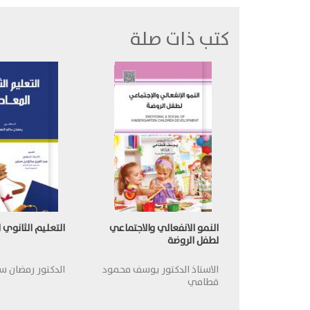
كتب ذات صلة
النمو الانفعالي والاجتماعي
التعليم الثانوي 
لطفل الروضة
الاستاذ الدكتور يوسف محمود
الدكتور رمضان سا
قطامي