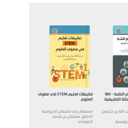
استراتيجيات التعلم النشط - 180
تطبيقات تعليم STEM في صفوف
مثلة التطبيقية
العلوم
بد الله بن خميس
اسمهان بنت سليمان الخروصية
الدكتور سليمان بن محمد
حوسنية
البلوشي