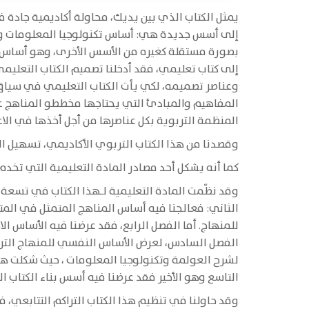
يمثل الكتاب الذي بين يديك، محاولة أكاديمية جادة 
إلى أسس جديدة هي: أساس تكنولوجيا المعلومات والع
بصورة مستقلة كغيره من الأسس الأخرى، وهو أساس الم
إلى كتاب تعليمي، فقد أدخلنا تصميم الكتاب التعليم
وعناصر تصميمه، لكي يأت الكتاب التعليمي في سياق
المفاهيم والمبادئ التي يحتاجها مخططو المناهج عند
المنظمة التربوية بكل عناصرها من أجل أخذها في الاعتب
وقصدنا من هذا الكتاب التربوي الأكاديمي، تسهيل ا
كما أنه يشكل أحد مصادر المادة التعليمية التي تخدم
وقد نظّمت المادة التعليمية لـهذا الكتاب في تسعة 
الثاني: فعالجنا فيه أساس المناهج المتمثل في الم
للمنهاج. أما الفصل الرابع، فقد عرضنا فيه الأساس 
الفصل السادس، لعرض الأساس النفسي للمنهاج التربو
لشرح العولمة وتكنولوجيا المعلومات ، حيث شكلت ه
التاسع وهو الأخير فقد عرضنا فيه أسس بناء الكتاب 
وقد حاولنا في تنظيم هذا الكتاب التراكم التتابعي، 