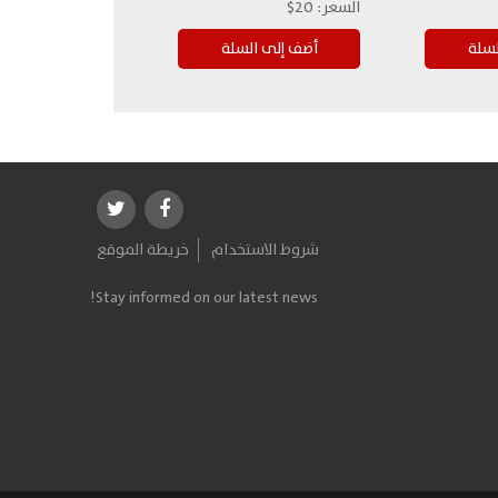
السعر:
20$
شروط الاستخدام
خريطة الموقع
Stay informed on our latest news!