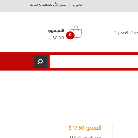
دخول
سجل الآن مستخدم جديد
المجموع:
حدث الاصدارات
0
$0.00
السعر:
17.50 $