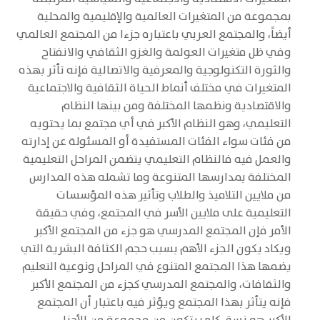
بمجموعة من المتغيرات العالمية والإقليمية والمحلية
أيضاً، والمجتمع العربي باعتباره جزءا من المجتمع العالمي
وفي ظل متغيرات العولمة والغزو الثقافي والانفتاح
والثورة التكنولوجية والمعرفية والاتصالية فإنه تأثر بهذه
المتغيرات في مختلف أنماط الحياة الثقافية والاجتماعية
والاقتصادية ونظمها المختلفة ومن بينها النظام
التعليمي، وهو النظام الأكبر في أي مجتمع بما يحتويه
من فئات سواء الفئات المستفيدة أو المسئولة عن إدارته
والعمل فيه فالنظام التعليمي يتضمن المراحل التعليمية
المختلفة بمدارسها المتنوعة وما تشمله هذه المدارس
من ملايين التلاميذ والطلاب وتأثير هذه المؤسسات
التعليمية على ملايين الأسر في المجتمع، وفي حقيقة
الأمر فإن المجتمع المدرسي هو جزء من المجتمع الأكبر
ويكاد يكون الجزء الأهم بسبب حجم الكثافة البشرية التي
يضمها هذا المجتمع المتنوع في المراحل ونوعية التعليم
والثقافات، والمجتمع المدرسي كجزء من المجتمع الأكبر
فإنه يتأثر بهذا المجتمع ويؤثر فيه باعتبار أن المجتمع