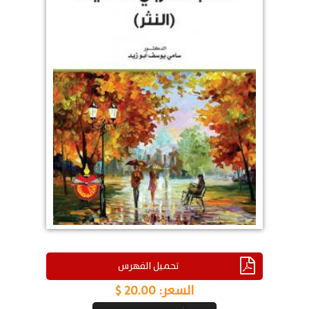
تحميل الفهرس
السعر:
20.00 $