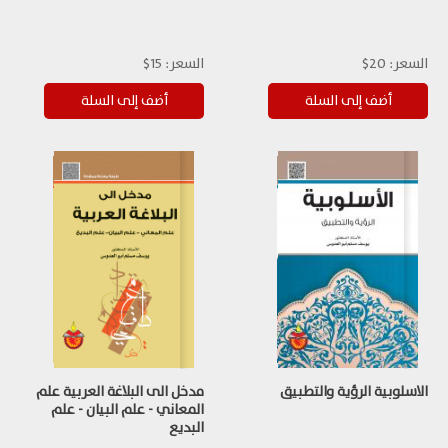
السعر:
20$
السعر:
15$
الاسلوبية الرؤية والتطبيق
مدخل الى البلاغة العربية علم
المعاني - علم البيان - علم
البديع