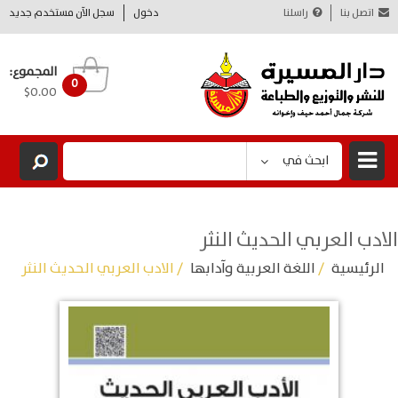
اتصل بنا
راسلنا
دخول
سجل الآن مستخدم جديد
المجموع:
0
$0.00
ابحث في
الادب العربي الحديث النثر
الرئيسية
/
اللغة العربية وآدابها
/ الادب العربي الحديث النثر