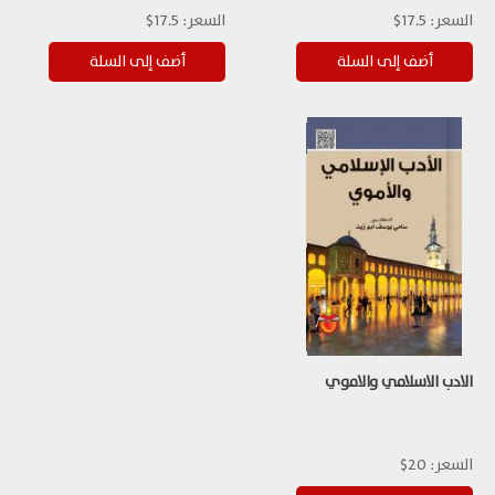
السعر:
17.5$
السعر:
17.5$
الادب الاسلامي والاموي
السعر:
20$