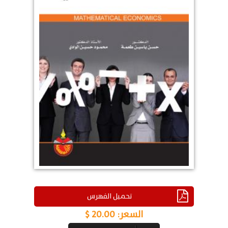
تحميل الفهرس
السعر:
20.00 $