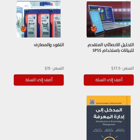
التحليل الاحصائي المتقدم
النقود والمصارف
للبيانات باستخدام SPSS
السعر:
17.5$
السعر:
15$