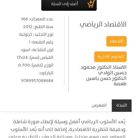
عدد الصفحات: 366
الاقتصاد الرياضي
سنة الطبع: 2012
نوع التجليد: كرتونية
الاقتصاد
رقم الطبعة: 1
لون الطباعة: اسود
العلوم الادارية
القياس (سم): 17x24
الوزن (كغم): 0.700
الاستاذ الدكتور محمود
حسين الوادي
الباركود:
الدكتور حسن ياسين
9789957068684
طعمة
النبذة
الفهرس
يُعد الأسلوب الرياضي أفضل وسيلة لإعطاء صورة شاملة
ودقيقة للنظرية الاقتصادية، إضافة الى أنه يُعد الأسلوب
المعاصر في فهم وتحليل وصياغة الجوانب النظرية وعلى