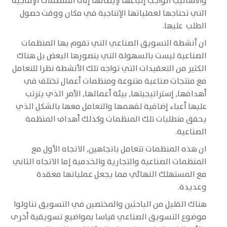
والأساليب الواجب إتباعها لإيصالها إلى المنظمات الإنتاجية
التي تحتاجها لعملياتها الإنتاجية في مكان ووقت حصول
الطلب عليها.
ان أنشطة التسويق الصناعي التي تقوم بها المنظمات
الصناعية ليست بالسهولة التي يتصورها البعض بل هناك
الكثير من التعقيدات التي تواجه تلك الأنشطة نظرا للتعامل
مع منتجات صناعية متنوعة ومنظمات أعمال تختلف في
أهدافها, إستراتيجيتها, بيئة أعمالها, الأمر الذي يترتب
عليها أعباء إضافية لفهمها والتعامل معها بالشكل الذي
يحقق متطلبات تلك المنظمات وكذلك أهداف المنظمة
الصناعية.
ان هذه المنظمات تتعامل باتجاهين, الاتجاه الأول مع
المنظمات الصناعية والتجارية والخدمية إما الاتجاه الثاني
مع المستهلك النهائي مما يجعل عملياتها معقدة
وعديدة.
هناك القليل من الباحثين والمختصين في التسويق تناولوا
موضوع التسويق الصناعي قياسا بمواضيع تسويقية أخرى