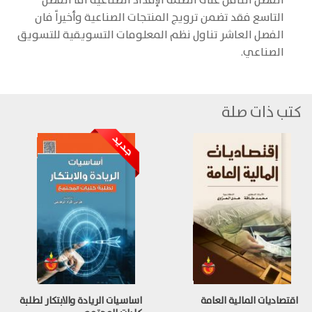
الفصل الثامن على أنظمة الإمداد الصناعية أما الفصل
التاسع فقد تضمن ترويج المنتجات الصناعية وأخيراً فان
الفصل العاشر تناول نظم المعلومات التسويقية للتسويق
الصناعي.
كتب ذات صلة
اقتصاديات المالية العامة
اساسيات الريادة والابتكار لطلبة