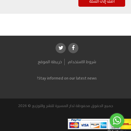
شروط الاستخدام
خريطة الموقع
Stay informed on our latest news!
جميع الحقوق محفوظة لدار المسيرة للنشر والتوزيع © 2026