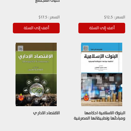
كليات المجتمع
السعر:
12.5$
السعر:
17.5$
البنوك الاسلامية احكامها
الاقتصاد الاداري
ومبادئها وتطبيقاتها المصرفية