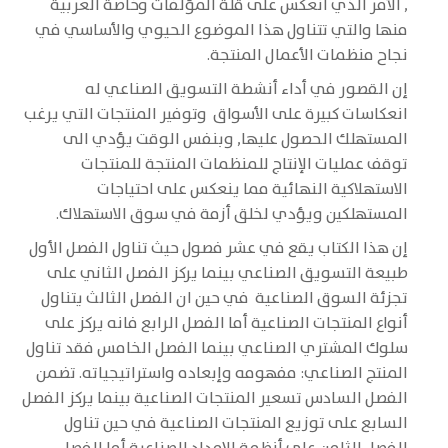
, الأمر الذي انعكس على قلة المؤلفات وخاصة العربية
منها والتي تتناول هذا الموضوع الحيوي والأساسي في
نجاح منظمات الأعمال المنتجة.
إن القصور في أداء أنشطة التسويق الصناعي له
انعكاسات كبيرة على الأسواق وتوفير المنتجات التي يرغب
المستهلك الحصول عليها, وبنفس الوقت يؤدي الى
توقف عمليات الإنتاج للمنظمات المنتجة للمنتجات
الاستهلاكية النهائية مما ينعكس على احتياجات
المستهلكين ويؤدي لخلق أزمة في سوق الاستهلاك.
إن هذا الكتاب يقع في عشر فصول حيث تناول الفصل الأول
طبيعة التسويق الصناعي بينما يركز الفصل الثاني على
تجزئة السوق الصناعية في حين ان الفصل الثالث يتناول
أنواع المنتجات الصناعية أما الفصل الرابع فانه يركز على
سلوك المشتري الصناعي بينما الفصل الخامس فقد تناول
المنتج الصناعي: مفهومه وإبعاده واستراتيجياته. تضمن
الفصل السادس تسعير المنتجات الصناعية بينما يركز الفصل
السابع على توزيع المنتجات الصناعية في حين تناول