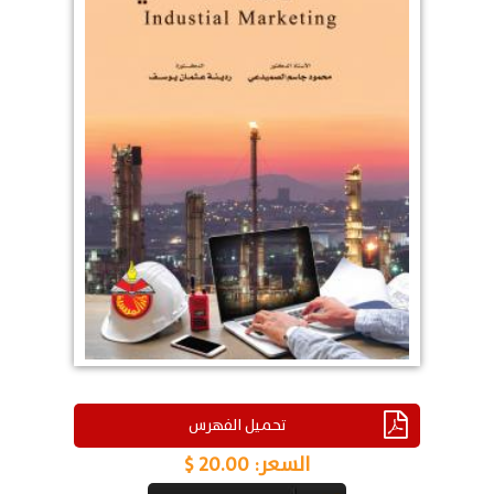
تحميل الفهرس
السعر:
20.00 $