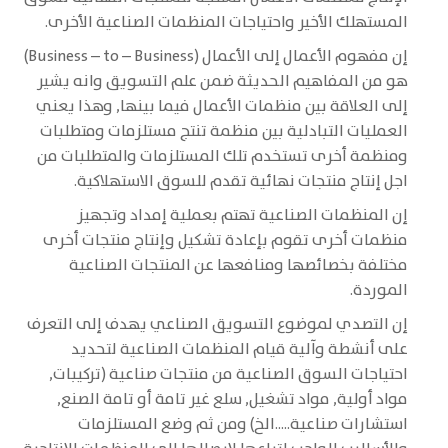
المستهلك الأخير واحتياجات المنظمات الصناعية الأخرى.
إن مفهوم الأعمال إلى الأعمال (Business – to – Business)
هو من المفاهيم الحديثة ضمن علم التسويق وانه يشير
إلى العلاقة بين منظمات الأعمال فيما بينها, وهذا يعني
العمليات التبادلية بين منظمة تنتج مستلزمات ومتطلبات
ومنظمة أخرى تستخدم تلك المستلزمات والمتطلبات من
اجل إنتاج منتجات نهائية تقدم للسوق الاستهلاكية.
إن المنظمات الصناعية تهتم بعملية إمداد وتجهيز
منظمات أخرى تقوم بإعادة تشكيل وإنتاج منتجات أخرى
مختلفة بخصائصها ومنافعها عن المنتجات الصناعية
الموردة.
إن التصدي لموضوع التسويق الصناعي يهدف إلى التعرف
على أنشطة وآلية قيام المنظمات الصناعية لتحديد
احتياجات السوق الصناعية من منتجات صناعية (تركيبات,
مواد أولية, مواد تشغيل, سلع غير تامة أو تامة الصنع,
استشارات صناعية.....الخ) ومن ثم وضع المستلزمات