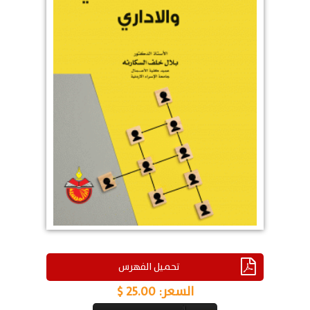
تحميل الفهرس
السعر:
25.00 $