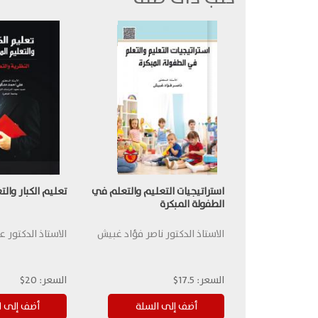
استراتيجيات التعليم والتعلم في
تعليم الكبار وال
الطفولة المبكرة
الاستاذ الدكتور ناصر فؤاد غبيش
الاستاذ الدكتور 
السعر:
17.5$
السعر:
20$