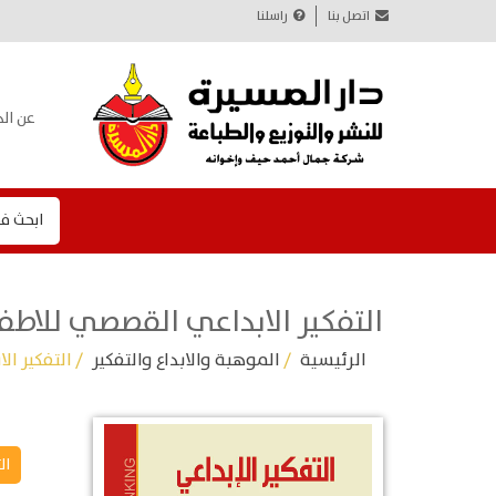
اتصل بنا
راسلنا
عن الد
ابحث ف
التفكير الابداعي القصصي للاطف
الرئيسية
/
الموهبة والابداع والتفكير
/ التفكير ا
ال