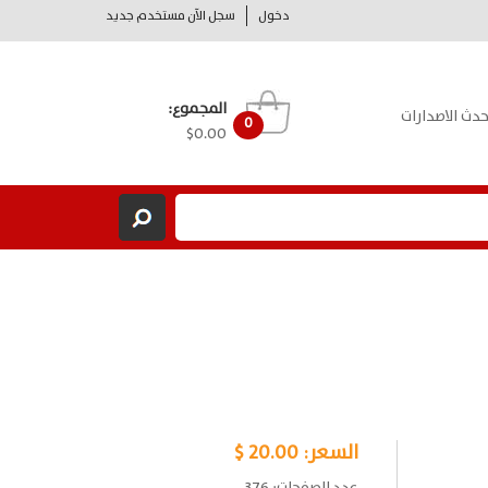
دخول
سجل الآن مستخدم جديد
المجموع:
حدث الاصدارات
0
$0.00
السعر:
20.00 $