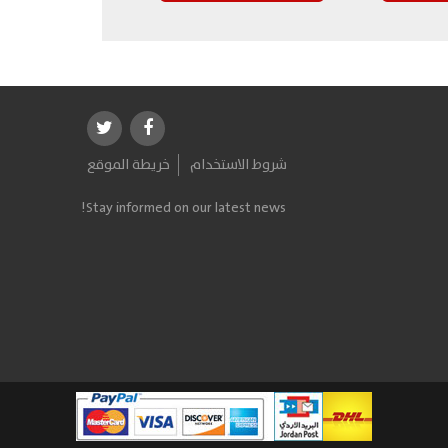
شروط الاستخدام
خريطة الموقع
Stay informed on our latest news!