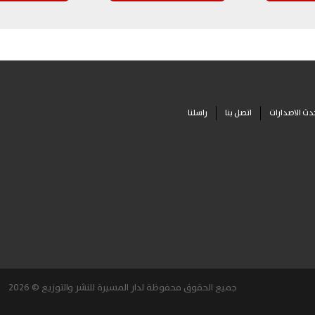
دث الاصدارات
اتصل بنا
راسلنا
جميع الحقوق محفوظة لدار المسيرة للنشر والتوزيع © 2026