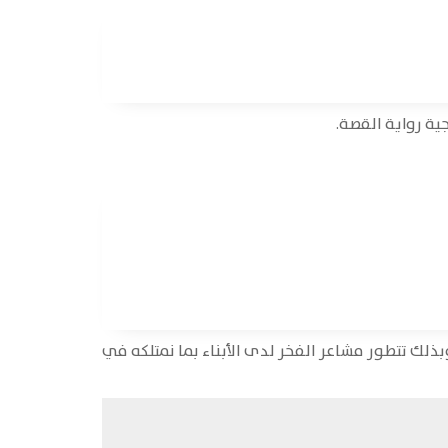
ية رواية القصة.
بذلك تتطور مشاعر الفخر لدى الأبناء بما نمتلكه في