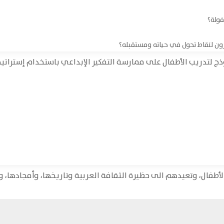
فولة؟
ون لنقاط تحول في حياته ومستقبله؟
ج لتدريب الأطفال على ممارسة التفكير الإبداعي باستخدام إستراتيج
أطفال، وتعيدهم الى حظيرة الثقافة العربية وتاريخها، وأمجادها، و