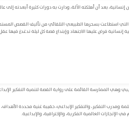
نسانية، بعد أن أهلكته الآلة، ودارت به دورات كثيرة أبعدته إلى عا
لتي استطاعت بسحرها الطبيعي التلقائي من تأليف القصص المستمرة
ية إنسانية فرض عليها الاجتهاد وإبتداع قصة كل ليلة تدغدغ فيها 
ي وهي الممارسة القائمة على رواية القصة لتنمية التفكير الإبد
مة ومدرب التفكير، والتفكير الإبداعي، حقيبة غنية محددة الأهداف، و
ي الإنجازات العالمية الفكرية، والإختراقية، والإبداعية.