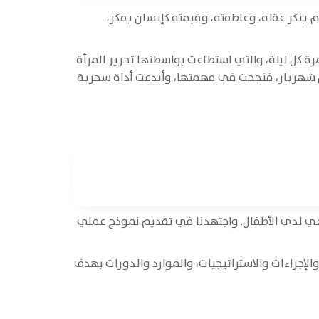
لم ينكر عقله، وعاطفته، وقيمته كإنسان يفكر،
 كل ليلة، والتي استطاعت بواسطتها تحرير المرأة
عقل شهريار، فنجحت في مهمتها، وأبدعت أداة سحرية
اعي لدى الأطفال. واجتهدنا في تقديم نموذج عملي
الإجراءات والاستراتيجيات، والموارد والدورات بهدف