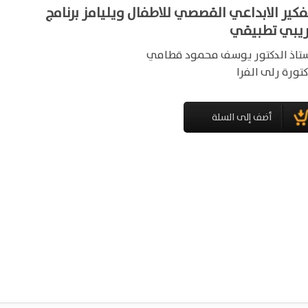
فكير الابداعي القصصي للاطفال ويليامز برنامج
ريبي تطبيقي
ستاذ الدكتور يوسف محمود قطامي
كتورة رلى الفرا