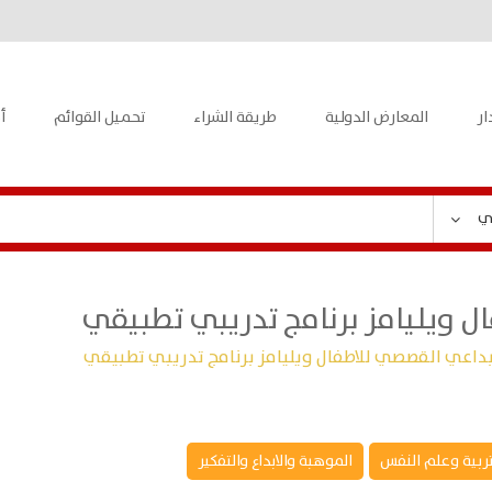
ار
المعارض الدولية
طريقة الشراء
تحميل القوائم
أ
ي
ال ويليامز برنامج تدريبي تطبيقي
لابداعي القصصي للاطفال ويليامز برنامج تدريبي تطبيقي
تربية وعلم النفس
الموهبة والابداع والتفكير