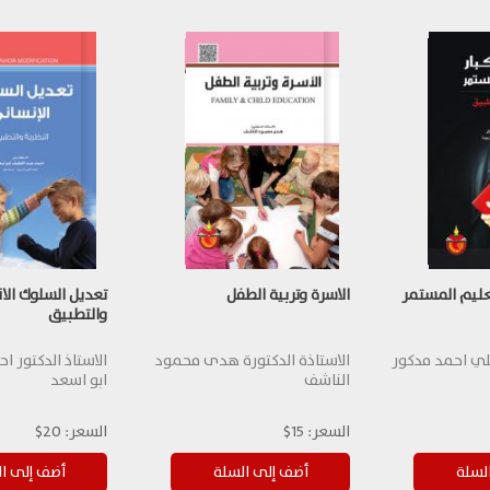
تعليم المستمر
الاسرة وتربية الطفل
تعديل السلوك الا
والتطبيق
علي احمد مدكور
الاستاذة الدكتورة هدى محمود
الاستاذ الدكتور ا
الناشف
ابو اسعد
السعر:
15$
السعر:
20$