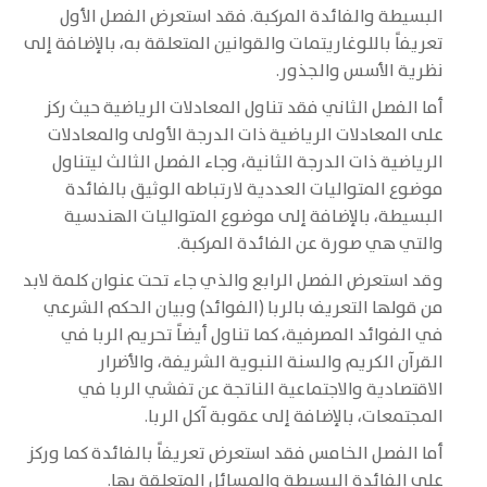
البسيطة والفائدة المركبة. فقد استعرض الفصل الأول
تعريفاً باللوغاريتمات والقوانين المتعلقة به، بالإضافة إلى
نظرية الأسس والجذور.
أما الفصل الثاني فقد تناول المعادلات الرياضية حيث ركز
على المعادلات الرياضية ذات الدرجة الأولى والمعادلات
الرياضية ذات الدرجة الثانية، وجاء الفصل الثالث ليتناول
موضوع المتواليات العددية لارتباطه الوثيق بالفائدة
البسيطة، بالإضافة إلى موضوع المتواليات الهندسية
والتي هي صورة عن الفائدة المركبة.
وقد استعرض الفصل الرابع والذي جاء تحت عنوان كلمة لابد
من قولها التعريف بالربا (الفوائد) وبيان الحكم الشرعي
في الفوائد المصرفية، كما تناول أيضاً تحريم الربا في
القرآن الكريم والسنة النبوية الشريفة، والأضرار
الاقتصادية والاجتماعية الناتجة عن تفشي الربا في
المجتمعات، بالإضافة إلى عقوبة آكل الربا.
أما الفصل الخامس فقد استعرض تعريفاً بالفائدة كما وركز
على الفائدة البسيطة والمسائل المتعلقة بها.