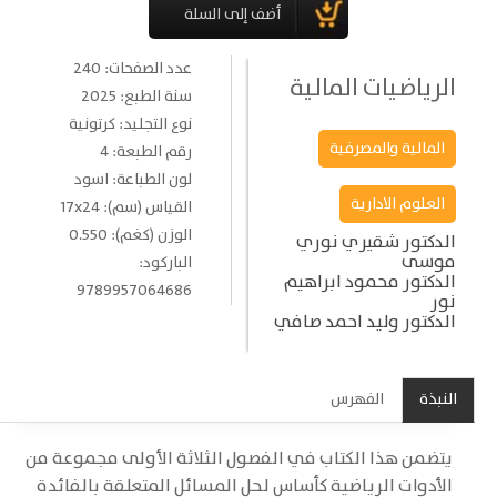
عدد الصفحات: 240
الرياضيات المالية
سنة الطبع: 2025
نوع التجليد: كرتونية
المالية والمصرفية
رقم الطبعة: 4
لون الطباعة: اسود
العلوم الادارية
القياس (سم): 17x24
الوزن (كغم): 0.550
الدكتور شقيري نوري
موسى
الباركود:
الدكتور محمود ابراهيم
9789957064686
نور
الدكتور وليد احمد صافي
النبذة
الفهرس
يتضمن هذا الكتاب في الفصول الثلاثة الأولى مجموعة من
الأدوات الرياضية كأساس لحل المسائل المتعلقة بالفائدة