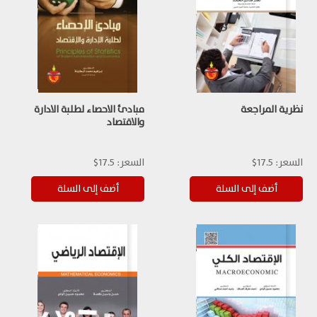
نظرية المراجعة
مبادئ الاحصاء لطلبة الادارة
والاقتصاد
السعر:
17.5$
السعر:
17.5$