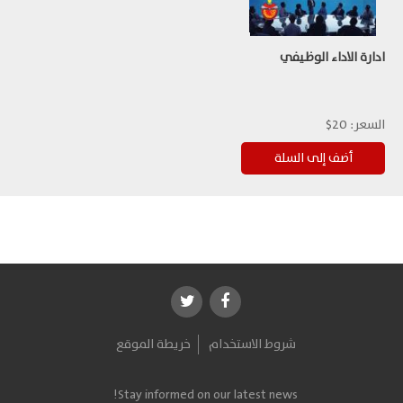
ادارة الاداء الوظيفي
السعر:
20$
شروط الاستخدام
خريطة الموقع
Stay informed on our latest news!