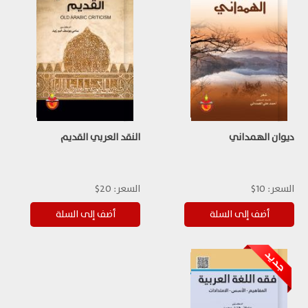
ديوان الهمداني
النقد العربي القديم
السعر:
10$
السعر:
20$