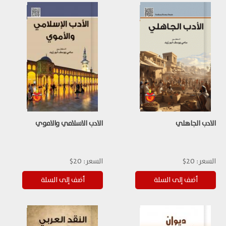
الادب الجاهلي
الادب الاسلامي والاموي
السعر:
20$
السعر:
20$