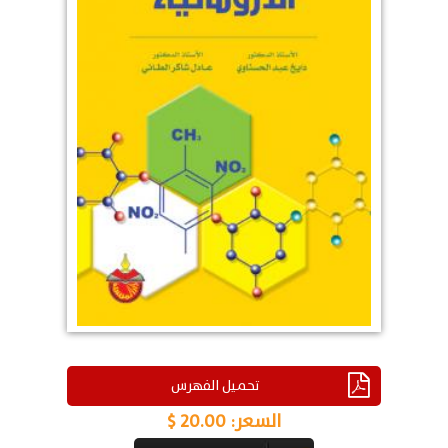
تحميل الفهرس
السعر:
20.00 $