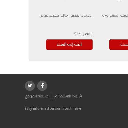
ليفة الفهداوي
الاستاذ الدكتور طالب محمد عوض
السعر:
25$
شروط الاستخدام
خريطة الموقع
Stay informed on our latest news!