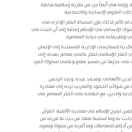
 وإنما هي أيضاً جزء من نظرية إسلامية شاملة
ات العلوم الإنسانية والاجتماعية.
دام الأمر كذلك، فإن استنباط الفكر الإداري في
السلوك الإنساني في الإسلام إضافة إلى أن البحث في
مي وتطبيقاته في حياتنا المعاصرة.
ئدية للممارسات الإدارية المستندة إلى الإيمان
في الفكر الإسلامي كفكر عالمي معاصر يهدف إلى
رهنت على عجزها عن تفسير مقنع وعلمي لسلوك الفرد
لدين الأفغاني، ومحمد عبده، وعبد الرحمن
 من شوائب الجمود والتغريب برده إلى مصادره
دنيا والدين، مع انفتاحه على الفكر المعاصر في
ين لشرح الإسلام في مصادره الأصلية: القرآن
 جاءت به وما استنبط منها، من حيث ما قررته من
 من أحكام للمعاملات وما أقرته من سلوك وتصرف،