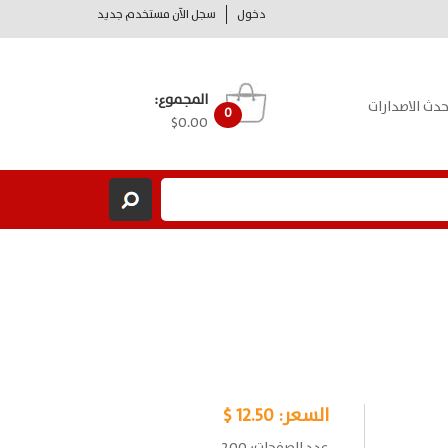
دخول
سجل الآن مستخدم جديد
المجموع:
حدث الاصدارات
0
$0.00
السعر:
12.50 $