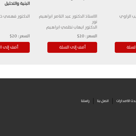
البنية والتحليل
ب الراوي
الاستاذ الدكتور عبد الناصر ابراهيم
الدكتور فهمي خ
نور
الدكتور ايهاب نظمي ابراهيم
السعر:
20$
السعر:
20$
دث الاصدارات
اتصل بنا
راسلنا