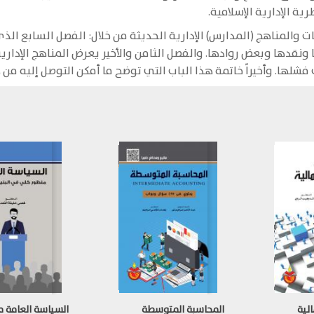
 الإدارية الإسلامية.
كات والمناهج (المدارس) الإدارية الحديثة من خلال: الفصل السابع ا
ا ونقدها وبعض روادها. والفصل الثامن والأخير يعرض المناهج الإدار
شلها. وأخيراً خاتمة هذا الباب التي توضح ما أمكن التوصل إليه من 
الية
المحاسبة المتوسطة
السياسة العامة 