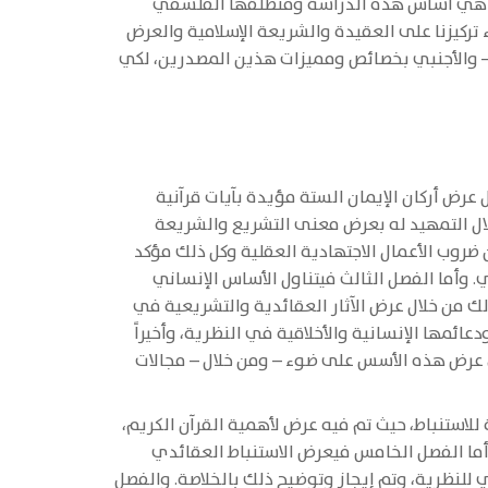
نما هي أساس هذه الدراسة ومنطلقها الفلسفي
تركيزنا على العقيدة والشريعة الإسلامية والعرض
- – والأجنبي بخصائص ومميزات هذين المصدرين، لكي
 عرض أركان الإيمان الستة مؤيدة بآيات قرآنية
ال التمهيد له بعرض معنى التشريع والشريعة
 ضروب الأعمال الاجتهادية العقلية وكل ذلك مؤكد
 وأما الفصل الثالث فيتناول الأساس الإنساني
 من خلال عرض الآثار العقائدية والتشريعية في
عائمها الإنسانية والأخلاقية في النظرية، وأخيراً
 تم عرض هذه الأسس على ضوء – ومن خلال – مجالات
 للاستنباط، حيث تم فيه عرض لأهمية القرآن الكريم،
 وأما الفصل الخامس فيعرض الاستنباط العقائدي
للنظرية، وتم إيجاز وتوضيح ذلك بالخلاصة. والفصل