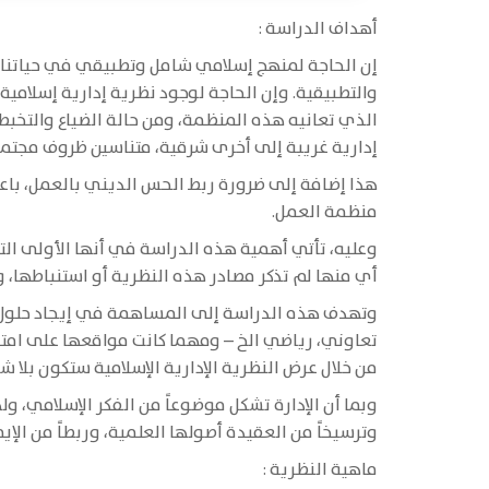
أهداف الدراسة :
إن الحاجة لمنهج إسلامي شامل وتطبيقي في حياتنا ال
والتطبيقية. وإن الحاجة لوجود نظرية إدارية إسلامي
الذي تعانيه هذه المنظمة، ومن حالة الضياع والتخبط 
إدارية غريبة إلى أخرى شرقية، متناسين ظروف مجتمعن
هذا إضافة إلى ضرورة ربط الحس الديني بالعمل، باعت
منظمة العمل.
وعليه، تأتي أهمية هذه الدراسة في أنها الأولى التي 
أي منها لم تذكر مصادر هذه النظرية أو استنباطها، وإ
وتهدف هذه الدراسة إلى المساهمة في إيجاد حلول إدا
تعاوني، رياضي الخ – ومهما كانت مواقعها على امتداد
من خلال عرض النظرية الإدارية الإسلامية ستكون بلا
وبما أن الإدارة تشكل موضوعاً من الفكر الإسلامي، ول
وترسيخاً من العقيدة أصولها العلمية، وربطاً من الإي
ماهية النظرية :