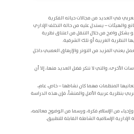
لعربي في العديد من مجالات حياته الفكرية
ع والهيئات – يستدل عليه من حالة التخلف الإداري
دو بشكل واضح من خلال التنقل من اعتناق نظرية
 النظرية الغريبة أو تلك الشرقية.
عمل يعني المزيد من التوتر والإرهاق العصبي داخل
ت الأخرى، والتي لا ننكر فضل العديد منها، إلا أن
عانيها المنظمات مهما كان نشاطها – خاص، عام،
عربي بنظرية عربية الأصل والمنشأ، فإن هذه الدراسة
، وإحياء من الإسلام فكرة، ورسما من الوضوح معالمه،
لإدارية الإسلامية الشاملة القابلة للتطبيق.