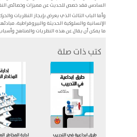
السادس فقد خصص للحديث عن مميزات وخصائص النظرية
وأما الباب الثالث الذي يعرض بإيجاز النظريات والحر
الإنسانية والسلوكية الحديثة والبيروقراطية، مبادئه
ما يمكن أن يقال عن هذه النظريات والمناهج وأسباب ف
كتب ذات صلة
طرق ابداعية في التدريب
ادارة المخاطر الم