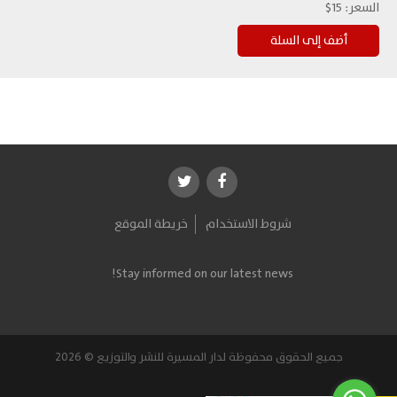
السعر:
15$
شروط الاستخدام
خريطة الموقع
Stay informed on our latest news!
جميع الحقوق محفوظة لدار المسيرة للنشر والتوزيع © 2026