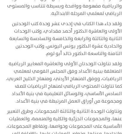
والرياضية مفهومة وواضحة وبسيطة تتناسب والمستوى
الرياضي لمعلمي المرحلة الابتدائية.
ولقد جاء هذا الكتاب في إحدى عشر وحدة كتب الوحدتين
الأولى والعاشرة الدكتور أحمد مقدادي، وكتب الوحدات
الثانية والثالثة والرابعة والخامسة والسادسة والسابعة
والحادية عشرة الدكتور يونس اليونس، وكتب الوحدتين
الثامنة والتاسعة الدكتور خالد أبو لوم.
ولقد تناولت الوحدتان الأولى والعاشرة المعايير الرياضية
المتعلقة ببنية الأعداد وفق المجلس القومي لمعلمي
الرياضيات، ووفق المنهاج الأردني، ومنهاج الخليج العربي،
كما تناولت المحتوى الرياضي لمنهاج الرياضيات للصف
السادس الأساسي، والوسائل التعليمية في بنية الأعداد
ومجموعة من أوراق العمل المرتبطة في بنية الأعداد.
وتناولت الوحدة الثانية والثالثة المجموعات، وطرق التعبير
عنها، والمجموعات الجزئية والكلية والمتممة، والعمليات
الأساسية على المجموعات وخواصها، وتقاطع المجموعات،
واتحادها، وعزلها، وخواص العمليات عليها، بالإضافة إلى