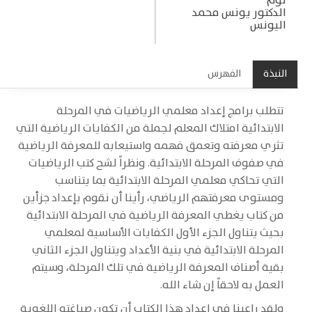
لوم
الدكتور يونس محمد
اليونس
النبذة
الفهرس
تتطلب برامج إعداد معلمي الرياضيات في المرحلة
الابتدائية امتلاك المعلم لجملة من الكفايات الرياضية التي
تثري معرفته وتعمق فهمه واستيعابه للمعرفة الرياضية
في صفوف المرحلة الابتدائية. ونظراً لشح كتب الرياضيات
التي تحاكي معلمي المرحلة الابتدائية بما يتناسب
ومستوى معرفتهم الرياضي، رأينا أن نقوم بإعداد جزأين
من كتاب يغطي المعرفة الرياضية في المرحلة الابتدائية
بحيث يتناول الجزء الأول الكفايات الأساسية لمعلمي
المرحلة الابتدائية في بنية الأعداد ويتناول الجزء الثاني
بقية أصناف المعرفة الرياضية في تلك المرحلة، وسيتم
العمل به لاحقاً إن شاء الله.
ولقد راعينا في إعداد هذا الكتاب أن تكون صياغته اللغوية