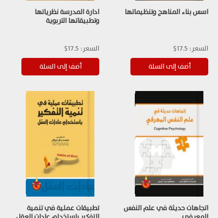
اسس بناء المناهج وتنظيماتها
ادارة المدرسة نظرياتها
وتطبيقاتها التربوية
السعر:
17.5$
السعر:
17.5$
اتجاهات حديثة في علم النفس
تطبيقات عملية في تنمية
المعرفي
التفكير باستخدام عادات العقل