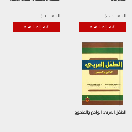
السعر:
17.5$
السعر:
20$
الطفل العربي الواقع والطموح