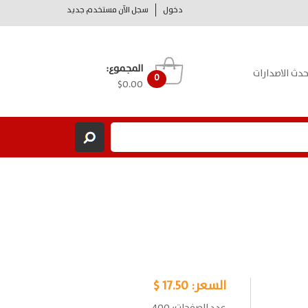
دخول
سجل الآن مستخدم جديد
المجموع:
حدث الاصدارات
0
$0.00
السعر:
17.50 $