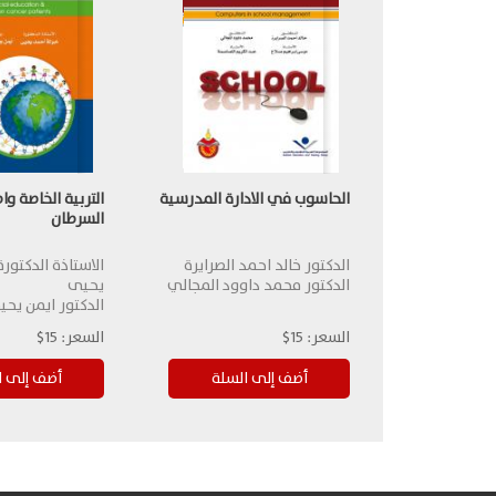
الحاسوب في الادارة المدرسية
التربية الخاصة و
السرطان
الدكتور خالد احمد الصرايرة
الاستاذة الدكتور
الدكتور محمد داوود المجالي
يحيى
الدكتور ايمن يحي
السعر:
15$
السعر:
15$