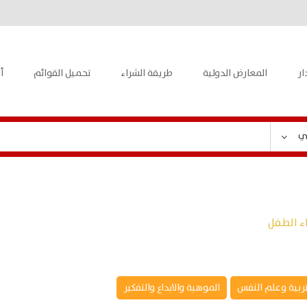
ار
المعارض الدولية
طريقة الشراء
تحميل القوائم
أ
ي
اء الطفل
تربية وعلم النفس
الموهبة والابداع والتفكير