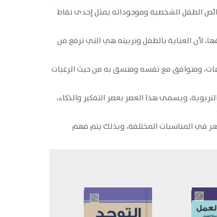
خصائص الطفل الشخصية وموجوداته يمثل إحدى نقاط
ا، لأن العناية بالطفل وتربيته هي التي ترفع من
راعات، ومتوافق مع نفسه ومتسق به من حيث الرغبات
التربوية، ويسمى هذا العصر بعصر التفكير والذكاء،
ظهر في المناسبات المختلفة، وبذلك يتم فهم