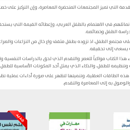
تقدمة التي تميز المجتمعات المتحضرة المعاصرة، وإن التركيز على 
 نماثلهم في الاهتمام بالطفل العربي، وإعطائه القيمة التي يستحقه
بدراسة الطفل وخصائصه.
ً على مجتمع الطفل، اذ تزوده بطفل مثقف واع خال من النزاعات والص
ي يسعى إلى تحقيقه.
اء هذا الكتاب مواكباً للعصر والتقدم الذي لحق بالدراسات النفسية و
 وتنظيمه للطفل، والذكاء الذي يمثل أحد المكونات الأساسية للطفل.
ر هذه الطاقات العقلية، وتنميتها لتظهر على صورة أداءات عملية ت
لوصول به إلى المعاصرة والتقدم.