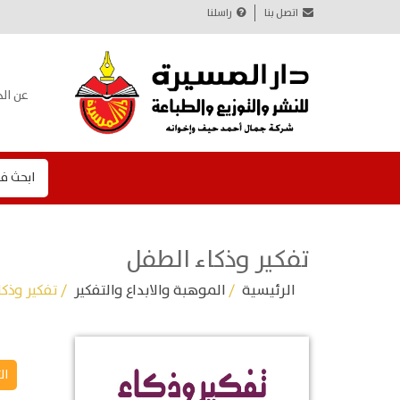
اتصل بنا
راسلنا
عن الد
ابحث ف
تفكير وذكاء الطفل
الرئيسية
/
الموهبة والابداع والتفكير
/ تفكير وذك
ال