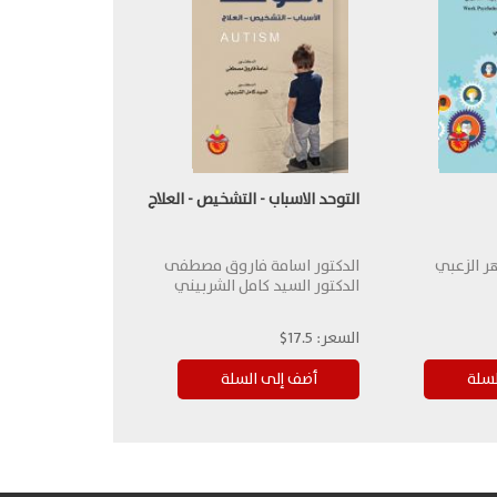
التوحد الاسباب - التشخيص - العلاج
هر الزعبي
الدكتور اسامة فاروق مصطفى
الدكتور السيد كامل الشربيني
السعر:
17.5$