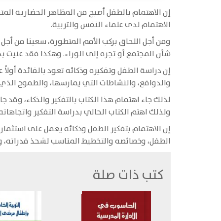
إن الاهتمام بالطفل أصبح من المظاهر الحضارية الم
الاهتمام لدى علماء النفس والتربية.
ومن أجل اللحاق بركب الأمم المتطورة، سعينا من أجل
شأن المجتمع أو تجره إلى الوراء. وهكذا فقد عنيت 
إن دراسة الطفل وتفكيره وذكائه تعود بالفائدة أولا
والدوافع، والنشاطات التي يمارسها، والطموح الذ
لذلك جاء اهتمام هذا الكتاب بالتفكير والذكاء، وقد ج
ولذلك اهتم الكتاب الحالي بدراسة التفكير واتجاهاته
إن الاهتمام بتفكير الطفل وذكائه يعمل على استثما
الطفل، وخصائصه والتخطيط المناسب لشحذ قدراته، وا
كتب ذات صلة