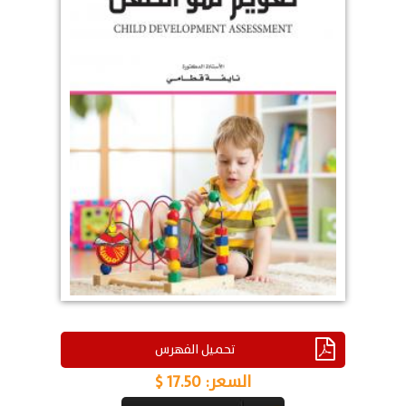
تحميل الفهرس
السعر:
17.50 $