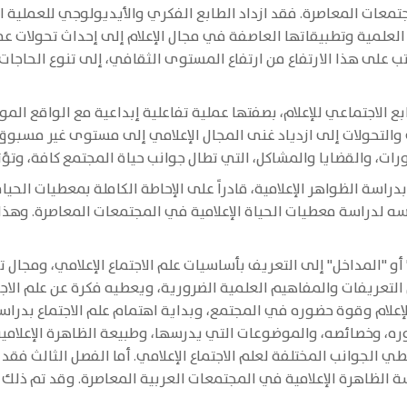
ات المعاصرة. فقد ازداد الطابع الفكري والأيديولوجي للعملية الإع
لعلمية وتطبيقاتها العاصفة في مجال الإعلام إلى إحداث تحولات عم
 على هذا الارتفاع من ارتفاع المستوى الثقافي، إلى تنوع الحاجات ال
بع الاجتماعي للإعلام، بصفتها عملية تفاعلية إبداعية مع الواقع ال
التحولات إلى ازدياد غنى المجال الإعلامي إلى مستوى غير مسبوق وت
رات، والقضايا والمشاكل، التي تطال جوانب حياة المجتمع كافة، وتؤثر 
بدراسة الظواهر الإعلامية، قادراً على الإحاطة الكاملة بمعطيات الحي
دراسة معطيات الحياة الإعلامية في المجتمعات المعاصرة. وهذا الع
أو "المداخل" إلى التعريف بأساسيات علم الاجتماع الإعلامي، ومجا
لتعريفات والمفاهيم العلمية الضرورية، ويعطيه فكرة عن علم الاجتما
 الإعلام وقوة حضوره في المجتمع، وبداية اهتمام علم الاجتماع بدراسة 
ره، وخصائصه، والموضوعات التي يدرسها، وطبيعة الظاهرة الإعلامية و
غطي الجوانب المختلفة لعلم الاجتماع الإعلامي. أما الفصل الثالث ف
 الظاهرة الإعلامية في المجتمعات العربية المعاصرة. وقد تم ذلك 