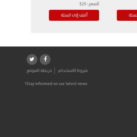
السعر:
25$
شروط الاستخدام
خريطة الموقع
Stay informed on our latest news!