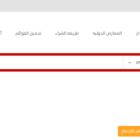
ار
المعارض الدولية
طريقة الشراء
تحميل القوائم
أ
ي
م الاجتماع