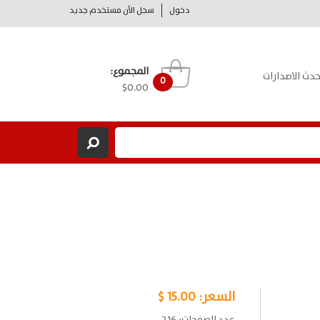
دخول
سجل الآن مستخدم جديد
المجموع:
حدث الاصدارات
0
$0.00
السعر:
15.00 $