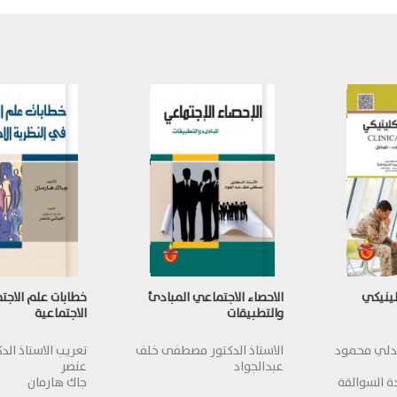
لينيكي
الاحصاء الاجتماعي المبادئ
خطابات علم الاجت
والتطبيقات
الاجتماعية
 عدلي محمود
الاستاذ الدكتور مصطفى خلف
تعريب الاستاذ الد
عبدالجواد
عنصر
دة السوالقة
جاك هارمان