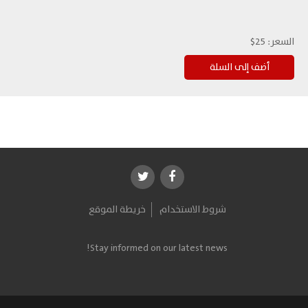
السعر:
25$
شروط الاستخدام
خريطة الموقع
Stay informed on our latest news!