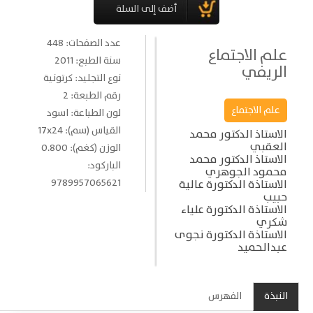
عدد الصفحات: 448
علم الاجتماع
سنة الطبع: 2011
الريفي
نوع التجليد: كرتونية
رقم الطبعة: 2
علم الاجتماع
لون الطباعة: اسود
القياس (سم): 17x24
الاستاذ الدكتور محمد
العقبي
الوزن (كغم): 0.800
الاستاذ الدكتور محمد
الباركود:
محمود الجوهري
9789957065621
الاستاذة الدكتورة عالية
حبيب
الاستاذة الدكتورة علياء
شكري
الاستاذة الدكتورة نجوى
عبدالحميد
النبذة
الفهرس