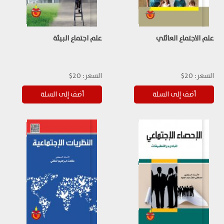
علم الاجتماع العائلي
علم اجتماع البيئة
السعر:
20$
السعر:
20$