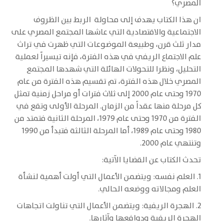
المصري؟
ان هذا الكتاب يهدف إلى محاولة الربط بين الظروف
الاجتماعية والاقتصادية التي عاشها المجتمع المصري على
مدار ثلث قرن، وطبيعة الموضوعات التي ظهرت في تراث
علم الاجتماع الريفي في هذه الفترة، فإنه تيسيراً لعملية
التحليل، ونظرا للتحولات الهائلة التي شهدها المجتمع
المصري خلال هذه الفترة، تم تقسيم هذه الفترة من عام
1970 وحتى عام 2000 إلى ثلاث فترات أو مراحل زمنية تمثل
كل مرحلة منها عقداً من الزمان. المرحلة الأولى وتقع في
الفترة من 1970 وحتى عام 1979، المرحلة الثانية فتمتد من
1980 وحتى عام 1989، أما المرحلة الثالثة فتبدأ من 1990
وتنتهي عام 2000.
تحدث الكتاب عن القضايا الآتية:
1. العلم نفسه: ويتضمن الأعمال التي أولت أهمية لنشأة
العلم ومجالاته ووضعه الحالي.
2. الهجرة الريفية: ويتضمن الأعمال التي تناولت اتجاهات
الهجرة الريفية ودوافعها وآثارها.