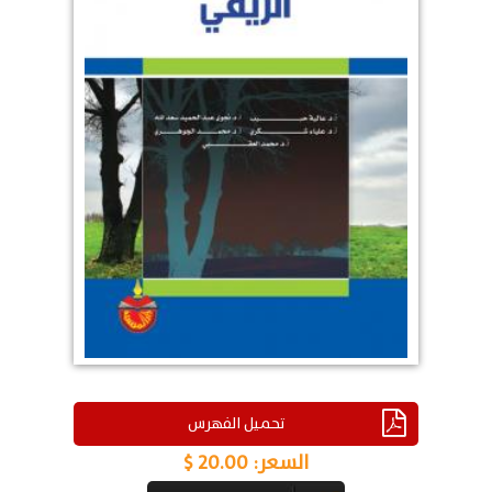
تحميل الفهرس
السعر:
20.00 $