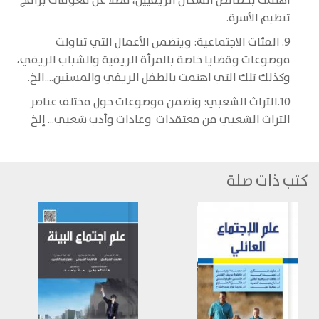
اهتمت بخصائص السكان الريفيين، فضلاً عن معوقات برامج
تنظيم الأسرة.
9. الفئات الاجتماعية: ويتضمن الأعمال التي تناولت
موضوعات وقضايا خاصة بالمرأة الريفية والشباب الريفي،
وكذلك تلك التي اهتمت بالطفل الريفي والمسنين....الخ.
10.التراث الشعبي: وتضمن موضوعات حول مختلف عناصر
التراث الشعبي من معتقدات وعادات وأدب شعبي... إلخ
كتب ذات صلة