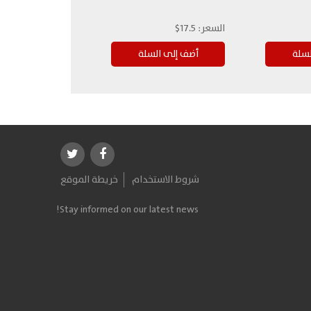
السعر:
17.5$
شروط الاستخدام
خريطة الموقع
Stay informed on our latest news!