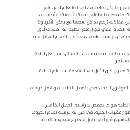
مرارها بكل تفاصليها، لهذا فالعلم ليس علم
ما يعطي العاملين به يقيناً حقيقياً بأنهم جند
مجالاته (رغم تداخل بعضها مع بعض الآخر). ولا
م الحياة. ففي مجال علم الخلية، تم اكتشاف أدق
نقيتها ودراسة خواصها، فضلاً عن التقدم الهائل في
العلمية المتخصصة في هذا المجال، مما جعل اعادة
 مستمر.
ة فصول، كان الأول منها مقدمة في علم الخلية
و الموضوع الذي خصص الفصل الثالث له وشمل دراسة
م الخلية هو ما تخصص بدراسته الفصل الخامس،
ضوع عضيات الخلية، في حين تم دراسة نظام الخيوط
عاشر، وأخيراً تم تناول موضوع شيخوخة الخلية