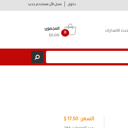
دخول
سجل الآن مستخدم جديد
المجموع:
حدث الاصدارات
0
$0.00
السعر:
17.50 $