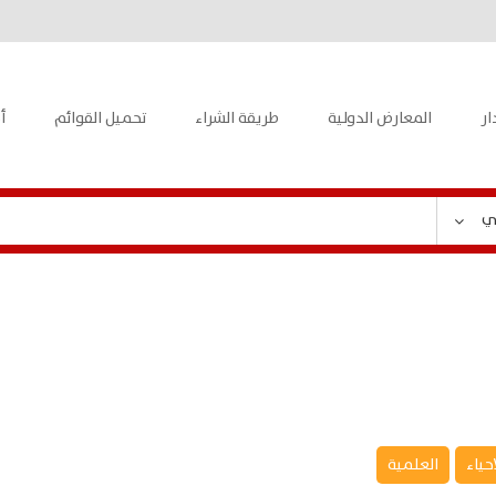
ار
المعارض الدولية
طريقة الشراء
تحميل القوائم
أ
ي
احياء
العلمية