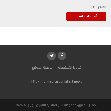
السعر:
15$
شروط الاستخدام
خريطة الموقع
Stay informed on our latest news!
جميع الحقوق محفوظة لدار المسيرة للنشر والتوزيع © 2026