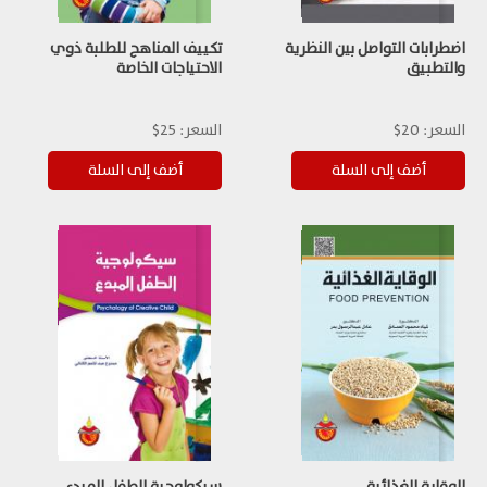
اضطرابات التواصل بين النظرية
تكييف المناهج للطلبة ذوي
والتطبيق
الاحتياجات الخاصة
السعر:
20$
السعر:
25$
الوقاية الغذائية
سيكولوجية الطفل المبدع