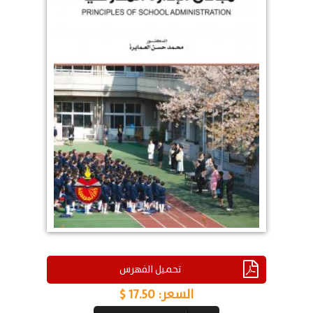
تحميل الفهرس
السعر:
17.50 $