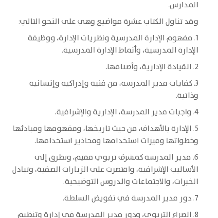
المدارس.
وقد تناول الكتاب عشرة مواضيع وهي على النحو التالي:
1. مفهوم الإدارة المدرسية ونظريات الإدارة، ووظيفة
الإدارة المدرسية، وأنماط الإدارة المدرسية.
2. القيادة الإدارية، وأصنافها.
3. كفايات مدير المدرسة، من فنية وإدراكية وإنسانية
وذاتية.
4. واجبات مدير المدرسة، الإدارية والإشرافية.
5. الإدارة بالأهداف، من حيث تاريخها، ومفهومها ومبادئها
وخطواتها وميزات استخدامها ومحاذير استخدامها.
6. مدير المدرسة كمشرف تربوي مقيم، وتطرق إلى
الأساليب الإشرافية، واقتصرت على الزيارات الصفية، وتبادل
الخبرات، والاجتماعات والدروس التوضيحية.
7. دور مدير المدرسة في تفويض السلطة.
8. الصراع التربوي، ودور مدير المدرسة في إدارة وتنظيم