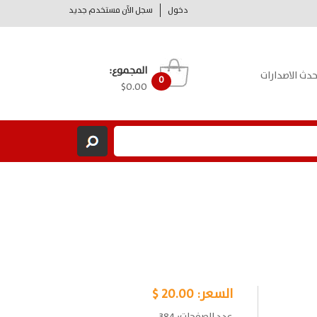
دخول
سجل الآن مستخدم جديد
المجموع:
حدث الاصدارات
0
$0.00
السعر:
20.00 $