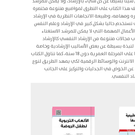
ئاً بسيطاً عن كل شيء بالإرشاد، ولا يمكن للمرشد
ليف هذا الكتاب على التطرق لمواضيع متنوعة مختصرة
ه ومهامه، وطبيعة الاتجاهات النظرية في الإرشاد
ي تستخدم حاليا بشكل كبير في الإرشاد وعلم النفس
لأعمال المهمة التي لا يمكن للمرشد الاستغناء
ب مجالات متنوعة من الإرشاد النفسي كالإرشاد
ب لنبذة بسيطة عن بعض الأساليب الإرشادية وخاصة
الإرشاد الفردي والجماعي والإرشاد باللعب والقراءة والعمل، كما تناول الكتاب الإرشاد حسب طبيعة المرحلة العمرية مركزا على المرحلة العمرية دون 18 سنة، كما تناول الكتاب
ر الانترنت والوسائط الرقمية لكي يمهد الطريق لنوع
د عن الخوض في الجدليات والتركيز على الجانب
اد النفسي.