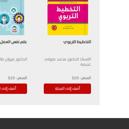
التخطيط التربوي
علم نفس العمل
الاستاذ الدكتور محمد متولي
الدكتور مروان طا
غنيمة
السعر:
20$
السعر:
20$