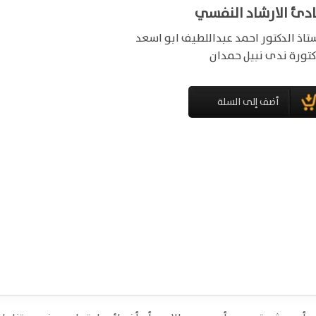
ادئ الارشاد النفسي
ستاذ الدكتور احمد عبداللطيف ابو اسعد
كتورة ندى نبيل حمدان