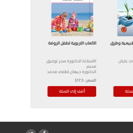
طبيعية وطرق
الالعاب التربوية لطفل الروضة
ي عليان
الاستاذة الدكتورة سحر توفيق
نسيم
الدكتورة جيهان لطفي محمد
السعر:
17.5$