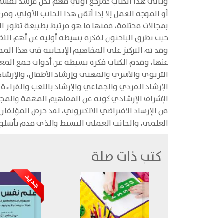
ويأتي هذا الكتاب كمرجع أولي مهم لكل مرشد نفسي أ
أو الموجه العمل إلا إذا أتقن هذا الجانب الأولي، و
بمجالات مختلفة، فمنها ما هو مرتبط بطبيعة تطور ا
حيث تطرق الباحثون لفكرة بسيطة أولية عن أهم النظر
وقد تم التركيز على المفاهيم الإيجابية في هذا المج
عنها، وقدم الكتاب فكرة بسيطة عن أدوات جمع المعلو
التربوي والأسري والمهني وإرشاد الأطفال، والإرشاد
الإشراف الإرشادي كونه من المفاهيم المهمة والمجالا
من الإرشاد الافتراضي الالكتروني، لقد حرص المؤلفان
العلمي، والجانب العملي البسيط والذي قدم بأسلو
كتب ذات صلة