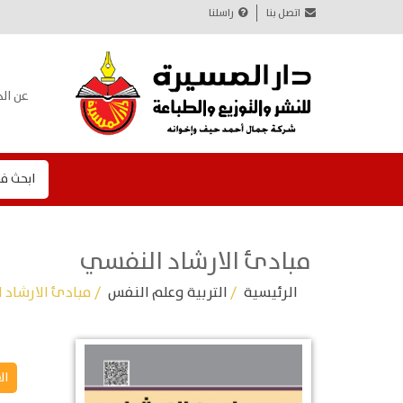
اتصل بنا
راسلنا
عن الد
ابحث ف
مبادئ الارشاد النفسي
الرئيسية
/
التربية وعلم النفس
/ مبادئ الارشاد
ال