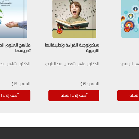
سيكولوجية القراءة وتطبيقاتها
مناهج العلوم ال
التربوية
تدريسها
هر الزعبي
الدكتور ماهر شعبان عبدالباري
الدكتور شاهر ربح
السعر:
15$
السعر:
15$