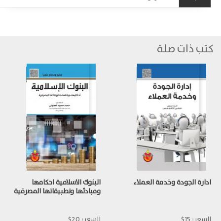
كتب ذات صلة
ادارة الجودة وخدمة العملاء
البنوك الاسلامية احكامها
ومبادئها وتطبيقاتها المصرفية
السعر:
15$
السعر:
20$