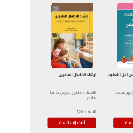
ن اجل التعليم
ارشاد الاطفال العاديين
كتور محمد
الاستاذ الدكتور بطرس حافظ
بطرس
السعر:
20$