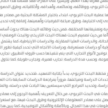
فس معرفاً بهذا العلم، وتيسيراً على القارئ فقد قسمنا هذا الكتاب إ
ث التربوي، ووظائفه، وخصائصه، وأهدافه، وأخلاقياته، وطرق الحصو
ها عملية البحث التربوي، ابتداء باختيار المشكلة البحثية من مصادر 
إلى اختبارها، وطرق صياغة الفرضيات وأهميتها، إضافة إلى تحديد متغ
بوية وتصنيفاتها المختلفة، فمن حيث وظائف البحث هناك بحوث أسا
ا من حيث تصميم البحث فهناك البحث التاريخي والبحث الوصفي الذ
حالة، والدراسات العليا المقارنة، والدراسات الارتباطية، كما يشتم
ية أو دراسات مستعرضة، ودراسات الاتجاه التي تحدد كيفية تطور ال
وضيح لأنواع التجارب التي يتم تنفيذها حسب ظروف التطبيق: تجارب 
وعة، وحسب مدة الدراسة: تجارب قصيرة، وتجارب طويلة. كما تناول 
مخطط البحث التربوي، بدءاً بكتابة التمهيد، فتحديد عنوان الدراسة
حددات الدراسة وصياغتها، مروراً بمراجعة الدراسات السابقة ذات ال
دراسة، وتحديد المراجع التي سيستعين بها الباحث في دراسته، والم
مات في البحث التربوي، من خلال التعريف بأهمية الرجوع إلى مصادر
لفصل على مصادر المعلومات الإلكترونية وطرق البحث فيها، مع استعرا
علومات في هذا المجال، وبالأمثلة والأشكال التوضيحية، كما يبين هذ