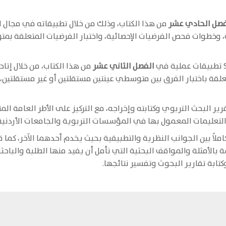
فصل الحادي عشر
من هذا الكتاب، وذلك من خلال تطبيقاته في مجال اخت
وخطوات فحص الفرضيات الإحصائية، واختبار الفرضيات المتعلقة بمتو
الفصل الثاني عشر
من هذا الكتاب، من خلال إتاح
لقة باختبار الفرق بين متوسطي عينتين مستقلتين أو غير مستقلتين، و
ر البحث التربوي وكتابته وإخراجه، مع التركيز على الأطر العامة الم
التعليمات المعمول بها في المؤسسات التربوية والجامعات الأردنية
املاً بين الجوانب النظرية والتطبيقية بحيث يخدم أحدهما الآخر، كما ق
ابة تقارير البحوث وتفسير نتائجها.