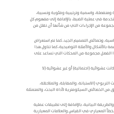
ة ومنفصلة، واسمية وترتيبية وفئوية ونسبية،
تخدمة في عملية الضبط، بالإضافة إلى مفهوم كل
موعة من الإجراءات التي من شأنها أن تقلل من
اسية، وخصائص التصميم الجيد، كما تم استعراض
 بالأشكال والأمثلة التوضيحية، كما تناول هذا
 هذا الفصل مجموعة من المحكات التي تساعد على
ت عشوائية (احتمالية) أو غير عشوائية (لا
لتربوي (الاستبانة، والمقابلة، والملاحظة،
ق من الخصائص السيكومترية لأداة البحث، والمتمثلة
والطريقة البيانية، بالإضافة إلى تطبيقات عملية
خطأ المعياري في القياس والعلامات المعيارية