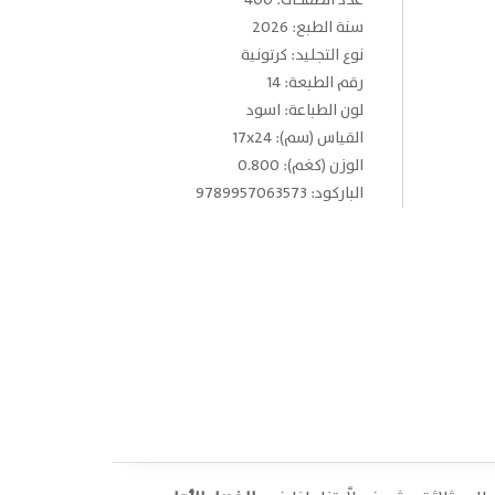
عدد الصفحات: 400
سنة الطبع: 2026
نوع التجليد: كرتونية
رقم الطبعة: 14
لون الطباعة: اسود
القياس (سم): 17x24
الوزن (كغم): 0.800
الباركود: 9789957063573