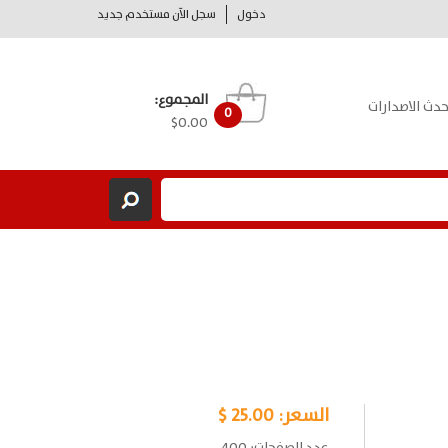
دخول
سجل الآن مستخدم جديد
المجموع:
حدث الاصدارات
0
$0.00
السعر:
25.00 $