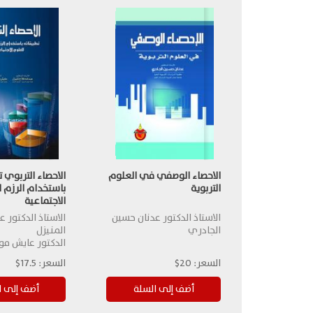
الاحصاء الوصفي في العلوم
الاحصاء التربوي 
التربوية
باستخدام الرزم ا
الاجتماعية
الاستاذ الدكتور عدنان حسين
الاستاذ الدكتور عب
الجادري
المنيزل
الدكتور عايش مو
السعر:
20$
السعر:
17.5$