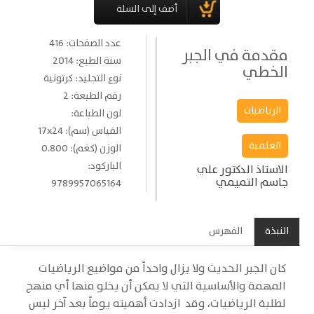
عدد الصفحات: 416
مقدمة في الجبر
سنة الطبع: 2014
الخطي
نوع التجليد: كرتونية
رقم الطبعة: 2
الرياضيات
لون الطباعة:
القياس (سم): 17x24
العلمية
الوزن (كغم): 0.800
الباركود:
الاستاذ الدكتور علي
جاسم التميمي
9789957065164
النبذة
الفهرس
كان الجبر الحديث ولا يزال واحداً من مواضيع الرياضيات
المهمة والأساسية التي لا يمكن أن يخلو منها أي منهج
لطلبة الرياضيات، وقد ازدادت أهميته يوماً بعد آخر ليس