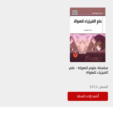
سلسلة علوم للهواة - علم
الفيزياء للهواة
السعر:
17.5$