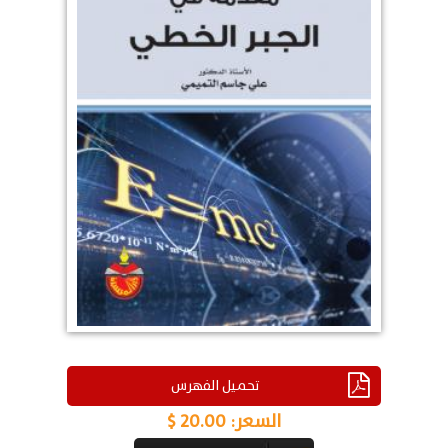
تحميل الفهرس
السعر:
20.00 $