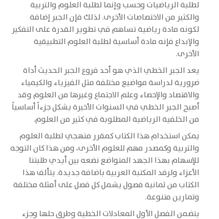
لطلبة الرياضيات وحسب وإنما لطلبة العلوم والتربية
والكثير من الاختصاصات الأخرى. لذلك فإن الجبر إضافة
لكونه مادة رياضية تساهم في تطوير القدرة على التفكير
والإبداع فإنه مادة أساسية لطلبة العلوم التطبيقية
الأخرى.
يعد الجبر الخطي الذي هو أحد فروع الجبر الحديث أداة
ضرورية لدراسة مواضيع مختلفة مثل الفيزياء والكيمياء
والاقتصاد والإحصاء وعلم الاجتماع وغيرها من العلوم وقد
أصبح الجبر الخطي في السنوات الأخيرة يشكل جزءاً أساسياً
من الخلفية الرياضية المطلوبة في كثير من العلوم.
يمكن استخدام هذا الكتاب كمقرر منهجي لطلبة العلوم
والتربية وكمصدر مهم للعلوم الأخرى، ومن هذا كان التوجه
للإسهام بهذا الجهد المتواضع نضعه بين أيدي طلبتنا
الأعزاء ولرفد المكتبة العربية باضافة جديدة. يتألف هذا
الكتاب من ثمانية فصول يشمل كل فصل على أمثلة مختلفة
وتمارين متنوعة.
يتضمن الفصل الأول المعادلات الخطية وطرق حلها وجزء