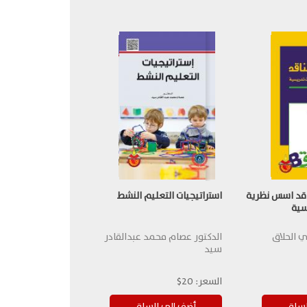
ناقد اسس نظرية
استراتيجيات التعليم النشط
سية
 الحلاق
الدكتور عصام محمد عبدالقادر
سيد
السعر:
20$