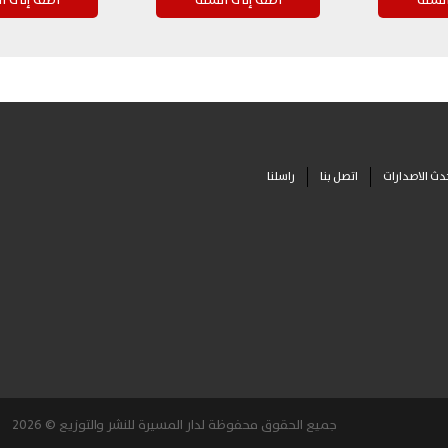
دث الاصدارات
اتصل بنا
راسلنا
جميع الحقوق محفوظة لدار المسيرة للنشر والتوزيع © 2026