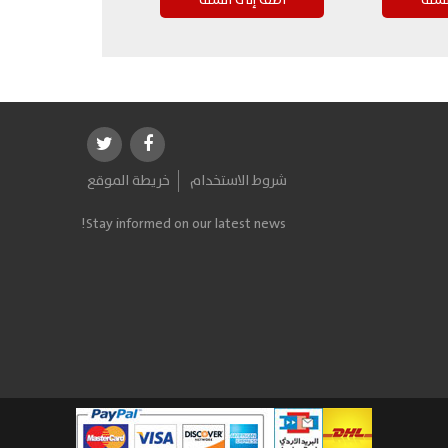
شروط الاستخدام
خريطة الموقع
Stay informed on our latest news!