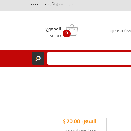
دخول
سجل الآن مستخدم جديد
المجموع:
حدث الاصدارات
0
$0.00
السعر:
20.00 $