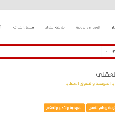
ار
المعارض الدولية
طريقة الشراء
تحميل القوائم
أ
ي
لعقلي
 الموهبة والتفوق العقلي
تربية وعلم النفس
الموهبة والابداع والتفكير