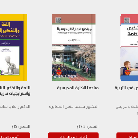
 في التربية
مبادئ الادارة المدرسية
اللغة والتفكير ال
واسترايجيات تدري
لطي عريفج
الدكتور محمد حسن العمايرة
الدكتور علي سامي
السعر:
17.5$
السعر:
15$