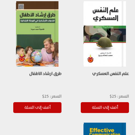
علم النفس العسكري
طرق ارشاد الاطفال
السعر:
25$
السعر:
25$