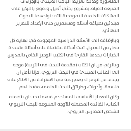
المنشورة وكذلك تعريف الباحث المبتدئ بالإجراءات
المتبعة للقيام بمشروع بحثي أصيل. ونقوم بالتركيز على
المشكلات العلمية النموذجية التي تواجهها البحوث
مبتدئين بصياغة أسئلة ومستمرين حتى الإعداد للتقرير
النهائي.
وبالإضافة الى الأسئلة الدراسية الموجودة في نهاية كل
فصل من الفصول، تمت أسئلة مشتملة على أسئلة متعددة
الخيارات يجدها القارئ في الكتيب الوجيز الخاص بالمدرس.
وبالرغم من ان الكتاب (مقدمة للبحث في التربية) موجه
الى الطالب المبتدئ في البحث التربوي، فإنا نأمل ان
يجده، من تتوفر لديهم رغبة في الاستزادة من الاطلاع على
فلسفة، وأدوات، وطرائق البحث العلمي، مفيدا لهم.
وكان المعيار الأساسي المستخدم فيهما يجب ان يتضمنه
الكتاب، الفائدة المحتملة للأوجه المتنوعة للبحث التربوي
للشخص الممارس التربوي.