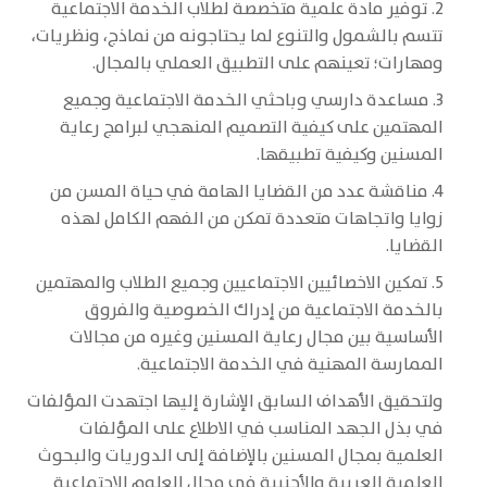
2. توفير مادة علمية متخصصة لطلاب الخدمة الاجتماعية
تتسم بالشمول والتنوع لما يحتاجونه من نماذج، ونظريات،
ومهارات؛ تعينهم على التطبيق العملي بالمجال.
3. مساعدة دارسي وباحثي الخدمة الاجتماعية وجميع
المهتمين على كيفية التصميم المنهجي لبرامج رعاية
المسنين وكيفية تطبيقها.
4. مناقشة عدد من القضايا الهامة في حياة المسن من
زوايا واتجاهات متعددة تمكن من الفهم الكامل لهذه
القضايا.
5. تمكين الاخصائيين الاجتماعيين وجميع الطلاب والمهتمين
بالخدمة الاجتماعية من إدراك الخصوصية والفروق
الأساسية بين مجال رعاية المسنين وغيره من مجالات
الممارسة المهنية في الخدمة الاجتماعية.
ولتحقيق الأهداف السابق الإشارة إليها اجتهدت المؤلفات
في بذل الجهد المناسب في الاطلاع على المؤلفات
العلمية بمجال المسنين بالإضافة إلى الدوريات والبحوث
العلمية العربية والأجنبية في مجال العلوم الاجتماعية