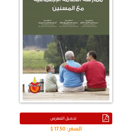
تحميل الفهرس
السعر:
17.50 $