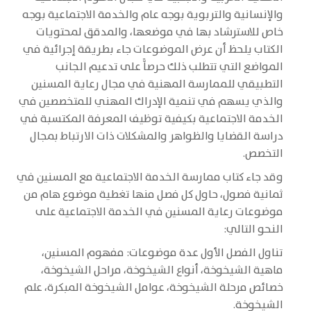
والإنسانية والتربوية بوجه عام والخدمة الاجتماعية بوجه
خاص للاسترشاد بها في موضعها، والمدقق لمحتويات
الكتاب يلحظ أن عرض الموضوعات جاء بطريقة إجرائية في
المواضع التي تتطلب ذلك حرصاًّ على تدعيم الجانب
التطبيقي للممارسة المهنية في مجال رعاية المسنين
والذي يسهم في تنمية الإدراك المهني للمتخصصين في
الخدمة الاجتماعية بكيفية توظيف المعرفة المكتسبة في
دراسة القضايا والظواهر والمشكلات ذات الارتباط بمجال
التخصص.
وقد جاء كتاب ممارسة الخدمة الاجتماعية مع المسنين في
ثمانية فصول، حاول كل فصل منها تغطية موضوع هام من
موضوعات رعاية المسنين في الخدمة الاجتماعية على
النحو التالي:
تناول الفصل الأول عدة موضوعات: مفهوم المسنين،
ماهية الشيخوخة، أنواع الشيخوخة، مراحل الشيخوخة،
خصائص مرحلة الشيخوخة، عوامل الشيخوخة المبكرة، علم
الشيخوخة.