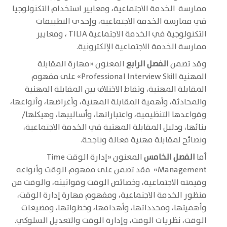
ممارسة الخدمة الاجتماعية، ومعايير استخدام التكنولوجيا
في ممارسة الخدمة الاجتماعية، وإحدى التطبيقات
التكنولوجية في الخدمة الاجتماعية TILIA ، ومعايير
ممارسة الخدمة الاجتماعية الإلكترونية.
وقد تضمن
الفصل الرابع
المعنون «مهارة المقابلة
المهنية Professional Interview Skill» على مفهوم
المقابلة المهنية، ونقاط الاختلاف بين المقابلة المهنية
والمحادثة، وأهمية المقابلة المهنية، وأغراضها، وأنواعها،
وقواعدها التنظيمية، واعتباراتها، وأساليبها، وهيكلها/
بنائها، ودليل المقابلة المهنية في الخدمة الاجتماعية،
ونصائح لمقابلة مهنية فعالة وناجحة.
أما
الفصل الخامس
المعنون «إدارة الوقت Time
Management» فقد تضمن على مفهوم الوقت وأنواعه
وقيمته الاجتماعية، وخصائص الوقت وقوانينه، والوقت من
منظور الخدمة الاجتماعية، ومفهوم مهارة إدارة الوقت،
وأهميتها، ومحدداتها، وأهدافها، وخطواتها، ومضيعات
الوقت، نظريات الوقت، وإدارة الوقت والتعديل السلوكي.