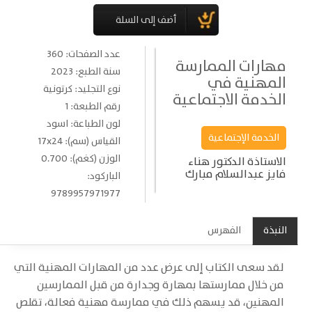
عدد الصفحات: 360
مهارات الممارسة
سنة الطبع: 2023
المهنية في
نوع التجليد: كرتونية
الخدمة الاجتماعية
رقم الطبعة: 1
لون الطباعة: اسود
الخدمة الإجتماعية
القياس (سم): 17x24
الوزن (كغم): 0.700
الاستاذة الدكتور هناء
فايز عبدالسلام مبارك
الباركود:
9789957971977
النبذة
الفهرس
لقد سعى الكتاب إلى عرض عدد من المهارات المهنية التي
من خلال ممارستها بمهارة وجدارة من قبل الممارسين
المهنين، قد يسهم ذلك في ممارسة مهنية فعالة، تقلص