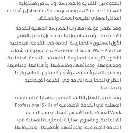
الفجوة بين النظرية والممارسة، وتزيد من مسئولية
المهنة تجاه عملائها، وتسهم في ملاءمة مداخل وأساليب
التدخل المهني لطبيعة العملاء والمشكلات.
وقد تضمن مؤلف (مهارات الممارسة المهنية للخدمة
الاجتماعية- رؤية معاصرة) ثمانية فصول، تضمن
الفصل
الأول
المعنون «الممارسة العامة في الخدمة الاجتماعية
Generalist Social Work Practice» عدة موضوعات شملت
التطور التاريخي للممارسة العامة في الخدمة الاجتماعية،
ومفهومها، وخصائصها، وفلسفتها، وأهدافها، وعناصرها،
ومستوياتها، وأنساقها، وأدوار الممارس العام، والإطار
النظري للممارسة العامة في الخدمة الاجتماعية،
وعملياتها.
وقد تضمن
الفصل الثاني
المعنون «مهارات الممارسة
المهنية في الخدمة الاجتماعية Professional Skills of
Social Work» على الأساس المهاري في الخدمة
الاجتماعية، ومفهوم مهارات الممارسة المهنية في
الخدمة الاجتماعية، وخصائصها، وأهميتها، وتصنيفاتها،