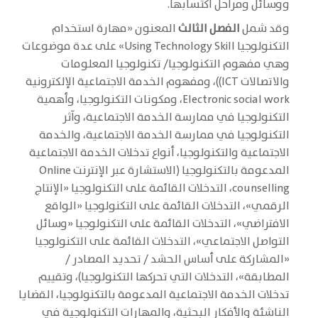
ووسائل ومراحل اكتسابها.
وقد شمل
الفصل الثالث
المعنون «مهارة استخدام
التكنولوجيا Using Technology Skill» على عدة موضوعات
وهي مفهوم التكنولوجيا/ تكنولوجيا المعلومات
والاتصالات ICT))، ومفهوم الخدمة الاجتماعية الإلكترونية
Electronic social work، ومكونات التكنولوجيا، وأهمية
التكنولوجيا في ممارسة الخدمة الاجتماعية، وآثر
التكنولوجيا في ممارسة الخدمة الاجتماعية، والخدمة
الاجتماعية والتكنولوجيا، أنواع تدخلات الخدمة الاجتماعية
المدعومة بالتكنولوجيا (الاستشارة عبر الإنترنت Online
counselling، التدخلات القائمة على التكنولوجيا «الإنتاج
الرقمي»، التدخلات القائمة على التكنولوجيا «الواقع
الافتراضي»، التدخلات القائمة على التكنولوجيا «وسائل
التواصل الاجتماعي»، التدخلات القائمة على التكنولوجيا
«المشاركة على أساس الحشد / تحديد المصادر /
المطابقة»، التدخلات التي تحركها التكنولوجيا)، وتقييم
تدخلات الخدمة الاجتماعية المدعومة بالتكنولوجيا، القضايا
الناشئة والأفكار البحثية، والمهارات التكنولوجية في