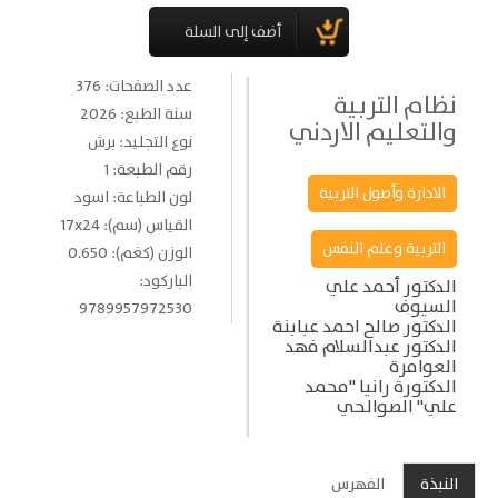
عدد الصفحات: 376
نظام التربية
سنة الطبع: 2026
والتعليم الاردني
نوع التجليد: برش
رقم الطبعة: 1
الادارة وأصول التربية
لون الطباعة: اسود
القياس (سم): 17x24
التربية وعلم النفس
الوزن (كغم): 0.650
الباركود:
الدكتور أحمد علي
السيوف
9789957972530
الدكتور صالح احمد عبابنة
الدكتور عبدالسلام فهد
العوامرة
الدكتورة رانيا "محمد
علي" الصوالحي
النبذة
الفهرس