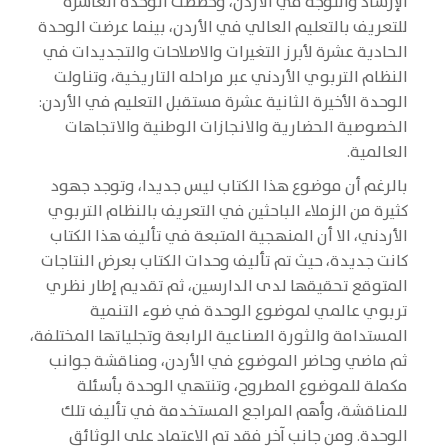
الإرشاد والتوجه في الأردن، وخصصت الوحدة العاشرة
للتعريف بالتعليم العالي في الأردن، بينما عرضت الوحدة
الحادية عشرة لأبرز التغيرات والاصلاحات والتجديدات في
النظام التربوي الأردني عبر مراحله التاريخية، وتناولت
الوحدة الأخيرة الثانية عشرة مستقبل التعليم في الأردن:
الخصوصية الحضارية والانجازات الوطنية والاتجاهات
العالمية.
بالرغم أن موضوع هذا الكتاب ليس جديدا، وتوجد جهود
كثيرة من الزملاء الباحثين في التعريف بالنظام التربوي
الأردني، الا أن المنهجية المتبعة في تأليف هذا الكتاب
كانت جديدة، حيث تم تأليف وحدات الكتاب بعرض النتاجات
المتوقع تحقيقها لدى الدارسين، ثم تقديم إطار نظري
تربوي عالمي لموضوع الوحدة في ضوء التنمية
المستدامة والثورة الصناعية الرابعة وتجلياتها المختلفة،
ثم ماضي وحاضر الموضوع في الأردن، ومناقشة جوانب
مكملة للموضوع المطروح، وتنتهي الوحدة بأسئلة
للمناقشة، وأهم المراجع المستخدمة في تأليف تلك
الوحدة. ومن جانب آخر فقد تم الاعتماد على الوثائق