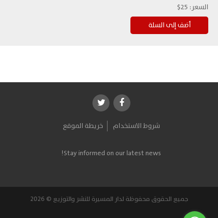
السعر:
25$
شروط الاستخدام
خريطة الموقع
Stay informed on our latest news!
جميع الحقوق محفوظة لدار المسيرة للنشر والتوزيع © 2026