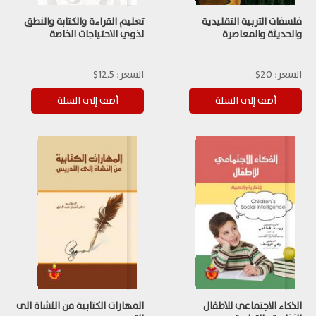
فلسفات التربية التقليدية
تعليم القراءة والكتابة والنطق
والحديثة والمعاصرة
لذوي الاحتياجات الخاصة
السعر:
20$
السعر:
12.5$
الذكاء الاجتماعي للاطفال
المهارات الكتابية من النشاة الى