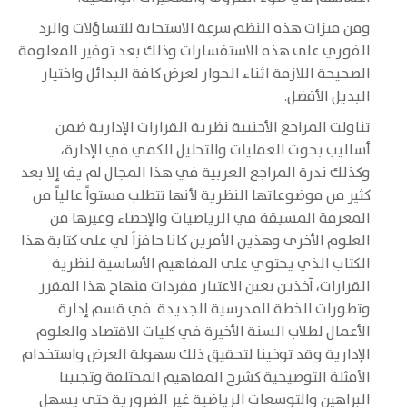
ومن ميزات هذه النظم سرعة الاستجابة للتساؤلات والرد
الفوري على هذه الاستفسارات وذلك بعد توفير المعلومة
الصحيحة اللازمة اثناء الحوار لعرض كافة البدائل واختيار
البديل الأفضل.
تناولت المراجع الأجنبية نظرية القرارات الإدارية ضمن
أساليب بحوث العمليات والتحليل الكمي في الإدارة،
وكذلك ندرة المراجع العربية في هذا المجال لم يف إلا بعد
كثير من موضوعاتها النظرية لأنها تتطلب مستواً عالياً من
المعرفة المسبقة في الرياضيات والإحصاء وغيرها من
العلوم الأخرى وهذين الأمرين كانا حافزاً لي على كتابة هذا
الكتاب الذي يحتوي على المفاهيم الأساسية لنظرية
القرارات، آخذين بعين الاعتبار مفردات منهاج هذا المقرر
وتطورات الخطة المدرسية الجديدة في قسم إدارة
الأعمال لطلاب السنة الأخيرة في كليات الاقتصاد والعلوم
الإدارية وقد توخينا لتحقيق ذلك سهولة العرض واستخدام
الأمثلة التوضيحية كشرح المفاهيم المختلفة وتجنبنا
البراهين والتوسعات الرياضية غير الضرورية حتى يسهل