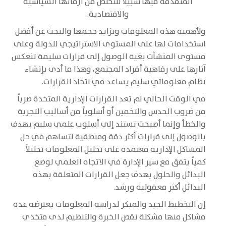
المتقدمة فيها سبيلاً للتخلص من أزماتها السياسية
والاقتصادية.
ولأهمية هذه المعلومات وتزايد حجمها والبحث عن أفضل
استخدامات لها على المستوى الاستراتيجي للدولة وعلى
مستوى المنشآت بغية الوصول إلى قرارات سليمة تنعكس
آثارها على رفاهية أفراد المجتمع، وهذا ما أدى بإنشاء
نظام معلوماتي سليم يساعد في اتخاذ القرارات.
في الوقت الحالي لم تعد القرارات الإدارية المتخذة ضرباً
من ضروب الحدس والتخمين أو أسلوباً من أساليب التجربة
والخطأ وإنما أصبحت تستند إلى أسلوب علمي سليم يهدف
بالوصول إلى قرارات أكثر دقة ومنطقية لتساهم في حل
المشاكل الإدارية معتمدة على تحليل المعلومات تحليلاً
كمياً يتفق مع سير الإدارة في الاتجاه العلمي لوضع
البدائل والحلول بهدف جعل القرارات المتعلقة بهذه
البدائل أكثر معقولية ورشد.
إن التخطيط الجيد والمبكر لدراسة المعلومات يعترضه عدة
مشاكل منها مشكلة نقص الخبرة والتنظيم لدى متخذي