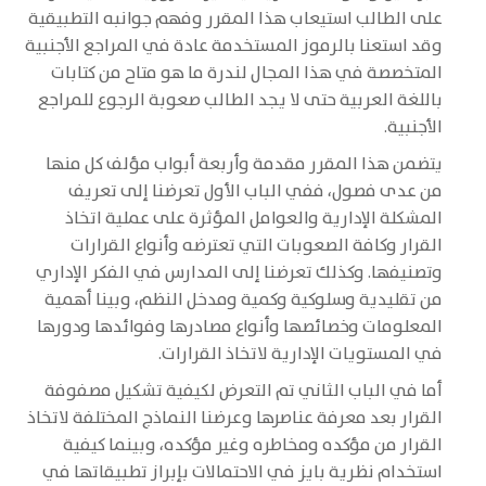
على الطالب استيعاب هذا المقرر وفهم جوانبه التطبيقية
وقد استعنا بالرموز المستخدمة عادة في المراجع الأجنبية
المتخصصة في هذا المجال لندرة ما هو متاح من كتابات
باللغة العربية حتى لا يجد الطالب صعوبة الرجوع للمراجع
الأجنبية.
يتضمن هذا المقرر مقدمة وأربعة أبواب مؤلف كل منها
من عدى فصول، ففي الباب الأول تعرضنا إلى تعريف
المشكلة الإدارية والعوامل المؤثرة على عملية اتخاذ
القرار وكافة الصعوبات التي تعترضه وأنواع القرارات
وتصنيفها. وكذلك تعرضنا إلى المدارس في الفكر الإداري
من تقليدية وسلوكية وكمية ومدخل النظم، وبينا أهمية
المعلومات وخصائصها وأنواع مصادرها وفوائدها ودورها
في المستويات الإدارية لاتخاذ القرارات.
أما في الباب الثاني تم التعرض لكيفية تشكيل مصفوفة
القرار بعد معرفة عناصرها وعرضنا النماذج المختلفة لاتخاذ
القرار من مؤكده ومخاطره وغير مؤكده، وبينما كيفية
استخدام نظرية بايز في الاحتمالات بإبراز تطبيقاتها في