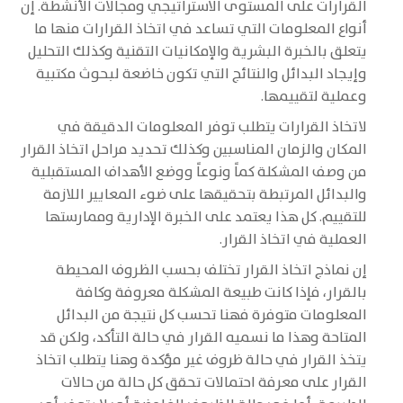
القرارات على المستوى الاستراتيجي ومجالات الأنشطة. إن
أنواع المعلومات التي تساعد في اتخاذ القرارات منها ما
يتعلق بالخبرة البشرية والإمكانيات التقنية وكذلك التحليل
وإيجاد البدائل والنتائج التي تكون خاضعة لبحوث مكتبية
وعملية لتقييمها.
لاتخاذ القرارات يتطلب توفر المعلومات الدقيقة في
المكان والزمان المناسبين وكذلك تحديد مراحل اتخاذ القرار
من وصف المشكلة كماً ونوعاً ووضع الأهداف المستقبلية
والبدائل المرتبطة بتحقيقها على ضوء المعايير اللازمة
للتقييم. كل هذا يعتمد على الخبرة الإدارية وممارستها
العملية في اتخاذ القرار.
إن نماذج اتخاذ القرار تختلف بحسب الظروف المحيطة
بالقرار، فإذا كانت طبيعة المشكلة معروفة وكافة
المعلومات متوفرة فهنا تحسب كل نتيجة من البدائل
المتاحة وهذا ما نسميه القرار في حالة التأكد، ولكن قد
يتخذ القرار في حالة ظروف غير مؤكدة وهنا يتطلب اتخاذ
القرار على معرفة احتمالات تحقق كل حالة من حالات