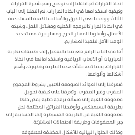
اتخاذ القرارات ثم انتقلنا إلى توضيح رسم شجرة القرارات
وكيفية استخدامها في اتخاذ القرارات. ثم انتقلنا إلى الباب
الثالث ووضحنا بعض الطرق والأساليب الكمية المستخدمة
في اتخاذ القرار كالبرمجة الخطية ومشاكل النقل، وشبكة
الأعمال، وأسلوبا المسار الحرج ومسار بيرت في تحديد
الوقت الأقل لتنفيذ المشاريع.
أما في الباب الرابع فتعرضنا بالتفصيل إلى تطبيقات نظرية
المباريات أو الألعاب الرياضية واستخداماتها في اتخاذ
القرارات، وبينا كيف نشأت هذه النظرية وتطورت، وأهم
أشكالها وأنواعها.
فتعرضنا إلى العوائد المتوقعة للاعبين بشروط المجموع
الصفري وغير الصفري، وتعرفنا على كيفية تحويل
مصفوفة اللعبة إلى مسألة برمجة خطية يمكن حلها
بطريقة السيمبلكس. وأوضحنا الطرائق المختلفة لحل
مصفوفة اللعبة من الطريقة المسيطرة إلى الحسابية إلى
جبر المصفوفات وطريقة الاحتمالات المشتركة.
وكذلك الحلول البيانية للأشكال المختلفة لمصفوفة