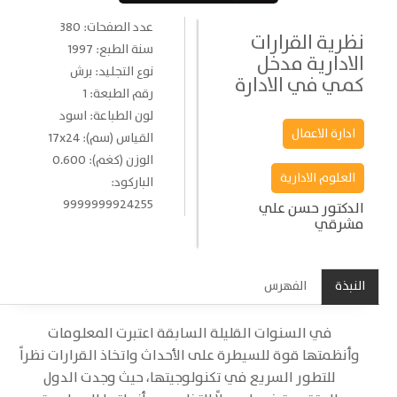
عدد الصفحات: 380
نظرية القرارات
سنة الطبع: 1997
الادارية مدخل
نوع التجليد: برش
كمي في الادارة
رقم الطبعة: 1
لون الطباعة: اسود
ادارة الاعمال
القياس (سم): 17x24
الوزن (كغم): 0.600
العلوم الادارية
الباركود:
9999999924255
الدكتور حسن علي
مشرقي
النبذة
الفهرس
في السنوات القليلة السابقة اعتبرت المعلومات
وأنظمتها قوة للسيطرة على الأحداث واتخاذ القرارات نظراً
للتطور السريع في تكنولوجيتها، حيث وجدت الدول