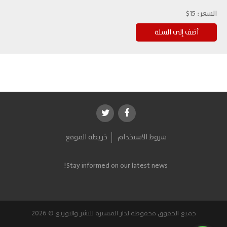
السعر:
15$
شروط الاستخدام
خريطة الموقع
Stay informed on our latest news!
جميع الحقوق محفوظة لدار المسيرة للنشر والتوزيع © 2026