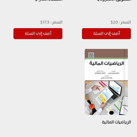
السعر:
20$
السعر:
17.5$
الرياضيات المالية