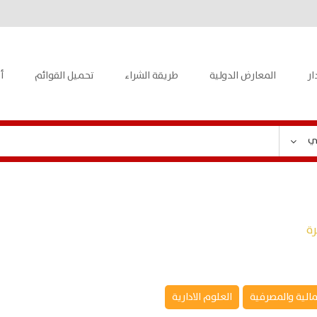
ار
المعارض الدولية
طريقة الشراء
تحميل القوائم
أ
ي
رة
مالية والمصرفية
العلوم الادارية