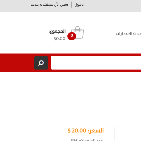
دخول
سجل الآن مستخدم جديد
المجموع:
حدث الاصدارات
0
$0.00
السعر:
20.00 $