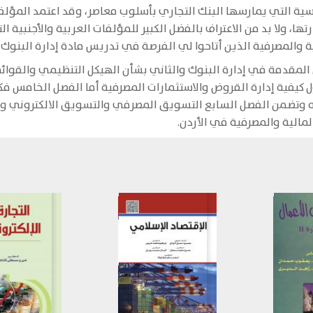
سية التي يمارسها البنك التجاري بأسلوب معاصر، وقد اعتمد المؤلف
تها، ولا بد من الاعتراف بالفضل الكبير للمؤلفات العربية والأجنبية
ة والمصرفية الذين أتاحوا لي الفرصة في تدريس مادة إدارة البنوك.
المقدمة في إدارة البنوك والثاني بشأن الهيكل التنظيمي والقوائم 
ل كيفية إدارة القروض والاستثمارات المصرفية أما الفصل الخامس ف
وتضمن الفصل السابع التسويق المصرفي والتسويق الالكتروني وفي
مالية والمصرفية في الأردن.