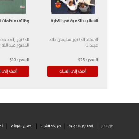
الاساليب الكمية في الادارة
وظائف منظمات ال
الاستاذ الدكتور سليمان خالد
الدكتور زاهد مح
عبيدات
الدكتور عبد الله ب
السعر:
25$
السعر:
10$
عن الدار
المعارض الدولية
طريقة الشراء
تحميل القوائم
أح