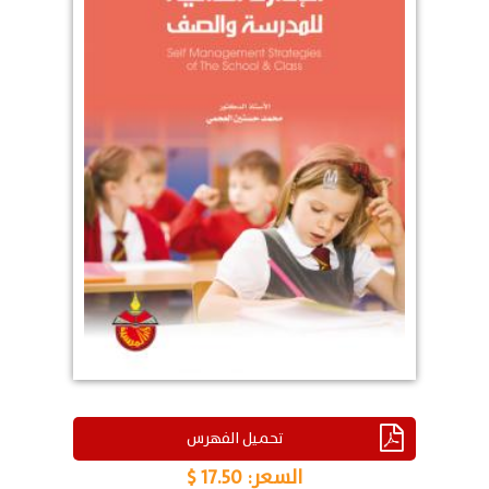
تحميل الفهرس
السعر:
17.50 $