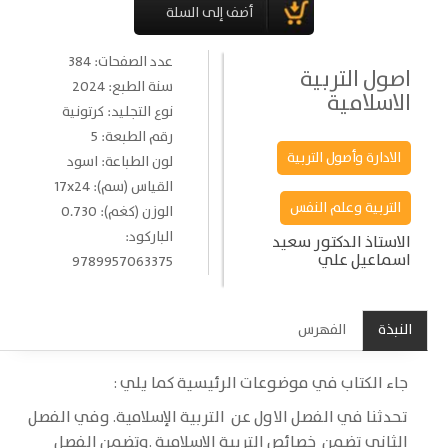
عدد الصفحات: 384
اصول التربية
سنة الطبع: 2024
الاسلامية
نوع التجليد: كرتونية
رقم الطبعة: 5
الادارة وأصول التربية
لون الطباعة: اسود
القياس (سم): 17x24
التربية وعلم النفس
الوزن (كغم): 0.730
الباركود:
الاستاذ الدكتور سعيد
اسماعيل علي
9789957063375
النبذة
الفهرس
جاء الكتاب في موضوعات الرئيسية كما يلي :
تحدثنا في الفصل الاول عن التربية الإسلامية. وفي الفصل
الثاني تضمن خصائص التربية الإسلامية .وتضمن الفصل