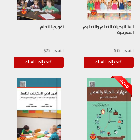
استراتيجيات التعلم والتعليم
تقويم التعلم
المعرفية
السعر:
35$
السعر:
25$