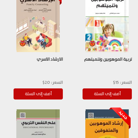
تربية الموهوبين وتنميتهم
الارشاد الاسري
السعر:
15$
السعر:
20$