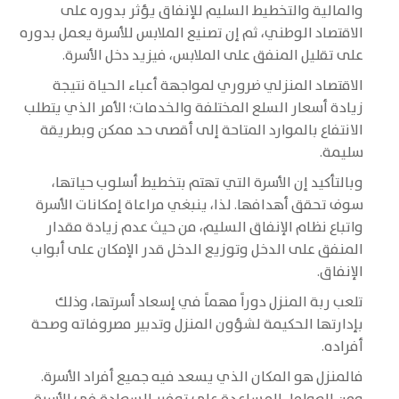
والمالية والتخطيط السليم للإنفاق يؤثر بدوره على
الاقتصاد الوطني، ثم إن تصنيع الملابس للأسرة يعمل بدوره
على تقليل المنفق على الملابس، فيزيد دخل الأسرة.
الاقتصاد المنزلي ضروري لمواجهة أعباء الحياة نتيجة
زيادة أسعار السلع المختلفة والخدمات؛ الأمر الذي يتطلب
الانتفاع بالموارد المتاحة إلى أقصى حد ممكن وبطريقة
سليمة.
وبالتأكيد إن الأسرة التي تهتم بتخطيط أسلوب حياتها،
سوف تحقق أهدافها. لذا، ينبغي مراعاة إمكانات الأسرة
واتباع نظام الإنفاق السليم، من حيث عدم زيادة مقدار
المنفق على الدخل وتوزيع الدخل قدر الإمكان على أبواب
الإنفاق.
تلعب ربة المنزل دوراً مهماً في إسعاد أسرتها، وذلك
بإدارتها الحكيمة لشؤون المنزل وتدبير مصروفاته وصحة
أفراده.
فالمنزل هو المكان الذي يسعد فيه جميع أفراد الأسرة.