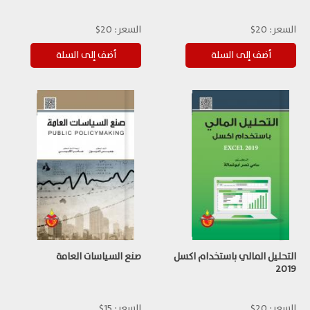
السعر:
20$
السعر:
20$
التحليل المالي باستخدام اكسل
صنع السياسات العامة
2019
السعر:
20$
السعر:
15$