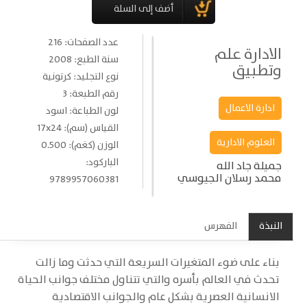
عدد الصفحات: 216
الادارة علم
سنة الطبع: 2008
وتطبيق
نوع التجليد: كرتونية
رقم الطبعة: 3
ادارة الاعمال
لون الطباعة: اسود
القياس (سم): 17x24
العلوم الادارية
الوزن (كغم): 0.500
الباركود:
جميلة جاد الله
محمد رسلان الجيوسي
9789957060381
النبذة
الفهرس
بناء على ضوء المتغيرات السريعة التي حدثت وما زالت
تحدث في العالم بأسره والتي تتناول مختلف جوانب الحياة
الانسانية العصرية بشكل عام والجوانب الاقتصادية