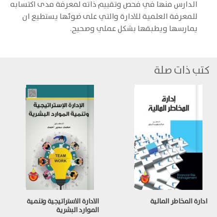
الدارس منها في فحص وتقييم ذاته لمعرفة مدى اكتسابه
للمعرفة العلمية للادارة والتي على ضوئها يستطيع ان
يمارسها ويطبقها بشكل عملي وصحيح.
كتب ذات صلة
ادارة المخاطر المالية
الادارة الاستراتيجية وتنمية
الموارد البشرية