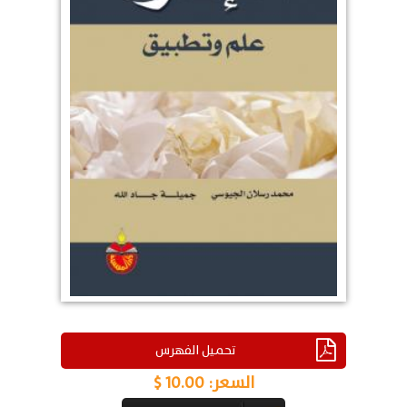
تحميل الفهرس
السعر:
10.00 $