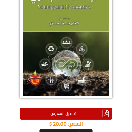
تحميل الفهرس
السعر:
20.00 $