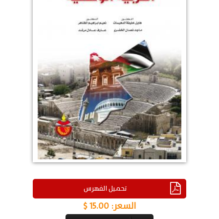
تحميل الفهرس
السعر:
15.00 $