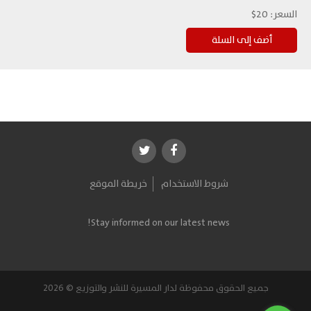
السعر:
20$
شروط الاستخدام
خريطة الموقع
Stay informed on our latest news!
جميع الحقوق محفوظة لدار المسيرة للنشر والتوزيع © 2026