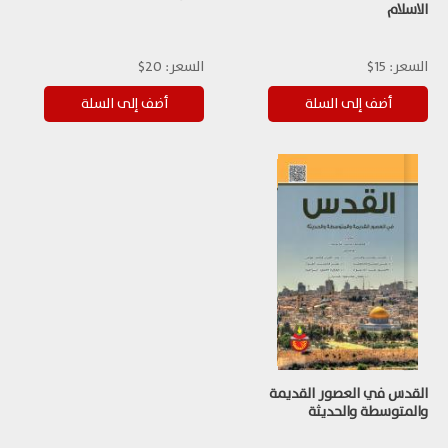
الاسلام
السعر:
15$
السعر:
20$
القدس في العصور القديمة
والمتوسطة والحديثة