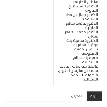
سلطان الحارثي
الدكتور السيد صلاح
الصاوي
الدكتور جمال بن مطر
السالمي
الدكتور عائشة سالم
الحارثية
الدكتور محمد الطاهر
عثمان
الدكتورة سامية بنت
عوض الشنفرية
باسم بن جمعة
الغنبوصي
صفية بنت سالم
الشيذانية
عائشة بنت سالم البادية
محمد بن سليمان الاغبري
مرهونة بنت حمد
المقبالية
النبذة
الفهرس