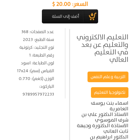
السعر:
20.00 $
عدد الصفحات: 368
التعليم الالكتروني
سنة الطبع: 2023
والتعليم عن بعد
نوع التجليد: كرتونية
في التعليم
رقم الطبعة: 1
العالي
لون الطباعة: اسود
القياس (سم): 17x24
التربية وعلم النفس
الوزن (كغم): 0.770
الباركود:
تكنولوجيا التعليم
9789957972233
اسماء بنت يوسف
العامرية
الاستاذ الدكتور علي بن
شرف الموسوي
الاستاذة الدكتورة وجيهة
ثابت العاني
الدكتور ابراهيم بن