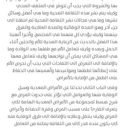
بها والشروط التي يجب أن تتوفر في المثقف الصحي
وكيف يتم نشر هذه الثقافة الصحية وما هي أفضل وسائل
نشرها وما هي مجالات نشر الثقافة الصحية ثم انتقلنا الى
جزء آخر وهو الصحة الوقائية والصحة العلاجية والفرق
بينهما وكيف يؤدي كل منهما في المجتمع, وأخيرا أنهينا
هذا الفصل بالحديث عن الرعاية الصحية للأم والجنين أثناء
الحمل وبعده وكيف تتعامل الأم مع طفلها بعد الولادة وما
هي المشاكل التي يمكن أن تواجهها وكيف تتعامل معها
بالإضافة الى التعرض الى اللقاحات التي يجب أن تحرص الأم
على إعطائها لطفلها ومواعيدها وأهميتها في الحفاظ
على الطفل من الإصابة بالأمراض.
وفي الباب الثاني تحدثنا عن الأمراض المعدية وسبل
الوقاية منها والعوامل التي تؤثر على حدوث المرض مع
شرح مبسط لمجموعة من الأمراض المعدية الهامة لكي
يتعرف القارئ على مسبب المرض وفترة الحضانة وأعراض
المرض وكيف ينتقل وعلاجه بالإضافة الى طرق الوقاية منه
كي يكون عنده قدر كاف من الثقافة يمكنه من التعامل