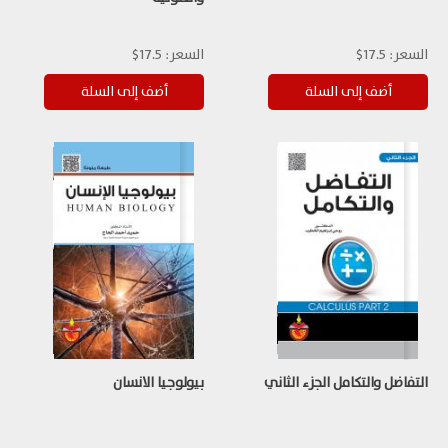
السعر:
17.5$
السعر:
17.5$
التفاضل والتكامل الجزء الثاني
بيولوجيا الانسان