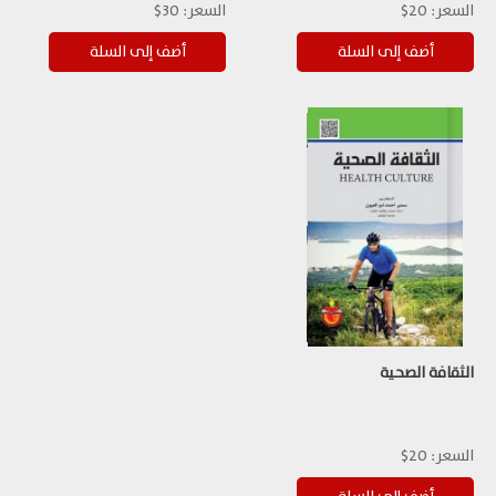
السعر:
20$
السعر:
30$
الثقافة الصحية
السعر:
20$