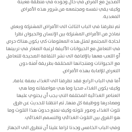
الصحيح مع المرض في حال وجوده في منطقة معينة
وكيف يقي نفسه ومجتمعه من شرور هذه الأمراض
المعدية.
ثم تطرقنا في الباب الثالث الى الأمراض المشتركة وبعض
نماذج من الأمراض المشتركة بين الإنسان والحيوان نظرا
لحاجة المجتمع لمثل هذه المعلومات كي يكون هناك حرص
في التعامل مع الحيوانات الأليفة لرغبة الصغار في تربيتها
أو اللعب معها بالإضافة الى نشر الثقافة الصحيحة للتعامل
مع الحيوانات ومنتجاتها المختلفة بطريقة آمنة دون
التعرض للإصابة بهذه الأمراض.
أما في الباب الرابع فقد تطرقنا الى الغذاء بصفة عامة,
وكيف يكون الغذاء صحيا وما هي مواصفاته وما هي
العناصر الغذائية المختلفة التي يجب أن يحتوي عليها
ومصادرها ووظيفة كل منها, ثم انتقلنا للحديث عن طرق
تلوث الغذاء وصور تلوثه وكيف نمنع حدوث هذا التلوث وما
هو الفرق بين التلوث الغذائي والتسمم الغذائي.
وفي الباب الخامس وجدنا لزاما علينا أن نتطرق الى الجهاز