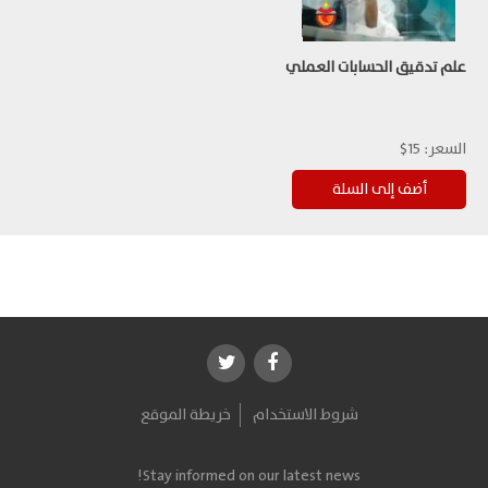
علم تدقيق الحسابات العملي
السعر:
15$
شروط الاستخدام
خريطة الموقع
Stay informed on our latest news!