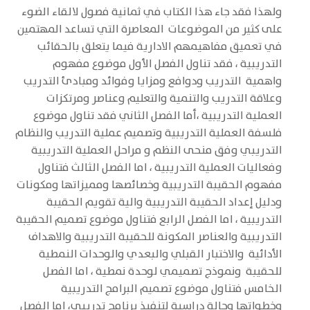
ولهذا فقد جاء هذا الكتاب في ثمانية فصول لالقاء الضوء
على كثير من الموضوعات المعاصرة التي تساعد المهتمين
في تعميق مفاهيمهم الادارية فيما يتعلق بالحقائب
التدريبية ، فقد تناول الفصل الأول موضوع مفهوم
واهمية التدريب ودوافع ومزايا وفوائد ومبادئ التدريب
وعلاقة التدريب والتنمية والتعليم وعناصر ومرتكزات
العملية التدريبية ،أما الفصل الثاني فقد تناول موضوع
فلسفة العملية التدريبية وتصميم عملية التدريب والنظام
التدريبي وفق منحى النظم و مراحل العملية التدريبية
وفعاليات العملية التدريبية ، اما الفصل الثالث فتناول
مفهوم الحقيبة التدريبية وخصائصها ومميزاتها ومكونات
ودليل إعداد الحقيبة التدريبية والية تقويم الحقيبة
التدريبية ، اما الفصل الرابع فتناول موضوع تصميم الحقيبة
التدريبية والعناصر المكونة للحقيبة التدريبية والاهداف
الأدائية والاختبار القبلي والبعدي والوحدات النمطية
للحقيبة ونموذج تصميمي لوحدة نمطية ، اما الفصل
الخامس فتناول موضوع تصميم البرامج التدريبية
وخطواتها وحالة دراسية لتنفيذ برنامج تدريبي، اما الفصل