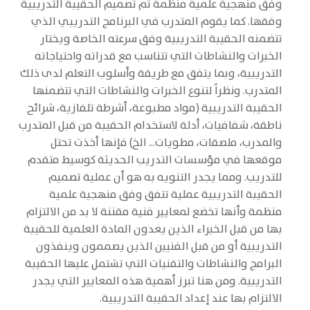
وفق منهجية علمية منظمة تم تصميم الحقيبة التدريبية
وفقها. كما يقوم المتدرب في البرنامج التدريبي الذي
تتضمنه الحقيبة التدريبية وفق سرعته الخاصة ويختار
الخبرات والنشاطات التي تتناسب مع قدراته واحتياجاته
التدريبية، وبما يتفق مع طريقة وأسلوب التعلم لدى ذلك
المتدرب. ونظراً لتنوع الخبرات والنشاطات التي تتضمنها
الحقيبة التدريبية (مواد مطبوعة، أشرطة تلفازية، شرائح
ناطقة، شفافيات، أدلة لاستخدام الحقيبة من قبل المتدرب
والمدرب، ملصقات، مطويات... الخ) فإنها أخذت تحتل
موقعها في مؤسسات التدريب الحديثة كوسيط متقدم
للتدريب. ومما يجدر التنويه به هو أن عملية تصميم
الحقيبة التدريبية عملية تتفق وفق منهجية علمية
منظمة وأنها تخضع لمعايير فنية مقننة لا بد من الالتزام
بها من قبل الخبراء الذين يعدون المادة العلمية للحقيبة
التدريبية أو من قبل الفنيين الذين يصممون وينفذون
البرامج والنشاطات والتقنيات التي تشتمل عليها الحقيبة
التدريبية. ومن هنا تبرز أهمية هذه المعايير التي يجدر
الالتزام بها عند إعداد الحقيبة التدريبية.