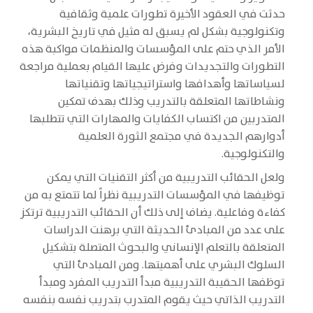
حدثت في العقود الأخيرة تطورات علمية وثقافية
وتكنولوجية بشكل لم يسبق له مثيل في تاريخ البشرية،
الأمر الذي حتم على المؤسسات والمنظمات مواكبة هذه
التطورات والتجديدات وفرض عليها القيام بعملية مراجعة
لسياساتها وأهدافها واستراتيجياتها وتقنياتها
ونشاطاتها المتعلقة بالتدريب وذلك بهدف تمكين
المتدربين من اكتساب الكفايات والمهارات التي تتطلبها
أدوارهم الجديدة في مجتمع الثورة العلمية
والتكنولوجية.
ولعل الحقائب التدريبية من أكثر التقنيات التي يمكن
توظيفها في المؤسسات التدريبية نظراً لما تتمتع به من
كفاءة وفاعلية. يضاف إلى ذلك أن الحقائب التدريبية ترتكز
على عدد من المبادئ الحديثة التي برهنت الدراسات
المتعلقة بالتعلم الإنساني والبحوث المتصلة بتشكيل
السلوك البشري على أهميتها. ومن المبادئ التي
توظفها الحقيبة التدريبية مبدأ التدريب المفرد ومبدأ
التدريب الذاتي حيث يقوم المتدرب بتدريب نفسه بنفسه