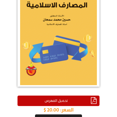
تحميل الفهرس
السعر:
20.00 $