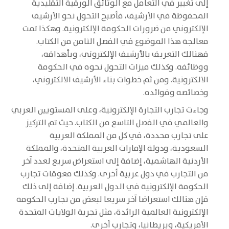
إلى تغيير في التعامل مع الوثائق الورقية التقليدية
المحفوظة في الأرشيف، فأصبح التحول نحو الأرشيف
الإلكتروني من ضرورات الحكومة الإلكترونية. وهكذا تمت
معالجة هذا الموضوع في الفصل الثامن من الكتاب.
فهنالك التعريف بالأرشيف الإلكتروني، وبأهدافه،
ووظائفه. وكذلك ميزات التحول نحوه في الحكومة
الالكترونية. ومن ثم خطوات بناء الأرشيف الالكتروني،
وخصائصه وفوائده.
وجاءت تجارب التجارة الإلكترونية، وعلى المستويين العربي
والعالمي في الفصل التاسع من الكتاب. حيث تم التركيز
على تجارب محددة، في كل من المملكة العربية
السعودية، ودولة الإمارات العربية المتحدة، والمملكة
الأردنية الهاشمية، إضافة إلى استعراض سريع لعدد آخر
من التجارب في دول عربية أخرى. وكذلك معوقات تجارب
الحكومة الإلكترونية في الدول العربية. إضافة إلى ذلك
فإن هنالك استعراضا آخر سريعا لبعض من تجارب الحكومة
الإلكترونية العالمية الرائدة، مثل تجربة الولايات المتحدة
الأمريكية، وبريطانيا، وتجارب أخرى.