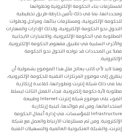
لمستلزمات بناء الحكومة الإلكترونية وخطواتها
ومحدداتها، بما في ذلك تأمين خارطة طريق تخطيطية
للحكومة الإلكترونية، ومستلزمات بنائها، ومراحل وخطوات
التحول نحو الحكومة الإلكترونية، وكذلك الإدارات والمهارات
المطلوبة في الحكومة الإلكترونية، والاعتبارات الايجابية
والأخرى السلبية في تطبيق مفهوم الحكومة الإلكترونية.
فضلا عن المحددات قد تواجه التحول نحو الحكومة
الإلكترونية.
وهنا لابد لأي كاتب يعالج مثل هذا الموضوع بشمولية أن
يتطرق إلى موضوع المرتكزات التقنية للحكومة الإلكترونية،
بما في ذلك شبكة إنترنت وتطوراتها، كقاعدة إرتكازية
مطلوبة لأية حكومة إلكترونية. فجاء الفصل الثالث ليسلط
الضوء على موضوع شبكة إنترنت Internet وطبيعة
استخداماتها، ومن ثم فوائدها، كبنية إرتكازية
Infrastructure للمؤسسات، في إدارة أعمال الحكومة
الإلكترونية. ومن ثم مستلزمات الارتباط والعمل مع شبكة
إنترنت، والشبكة العنكبوتية العالمية والتسهيلات الفنية