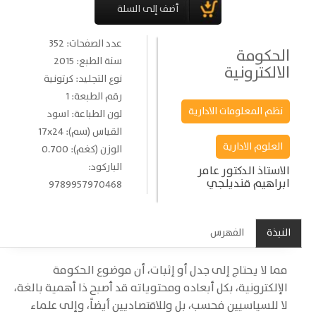
عدد الصفحات: 352
الحكومة
سنة الطبع: 2015
الالكترونية
نوع التجليد: كرتونية
رقم الطبعة: 1
نظم المعلومات الادارية
لون الطباعة: اسود
القياس (سم): 17x24
العلوم الادارية
الوزن (كغم): 0.700
الباركود:
الاستاذ الدكتور عامر
ابراهيم قنديلجي
9789957970468
النبذة
الفهرس
مما لا يحتاج إلى جدل أو إثبات، أن موضوع الحكومة
الإلكترونية، بكل أبعاده ومحتوياته قد أصبح ذا أهمية بالغة،
لا للسياسيين فحسب، بل وللاقتصاديين أيضاً، وإلى علماء