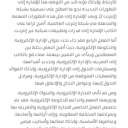
للارتباط. وكذلك فإنه لابد من التوقف هنا للإشارة إلى
التطورات الجديدة نحو ما اصطلح على تسميته بشبكة
(إنترنت 2). وبعد الإشارة إلى مثل هذه التطورات المهمة
والمذهلة في شبكة إنترنت العالمية، أصبح لزاما على
الكاتب الإشارة إلى قدرات وتطبيقات شبكية عبر إنترنـت.
أما الفصل الرابع فقد جاء تحت عنوان الإدارة الإلكترونية
والحكومة الإلكترونية، حيث أصبح البعض يخلط بين
المصطلحين وينأى عن التمييز بينهما، مما دفع بالكاتب
إلى التعريف بالإدارة الإلكترونية، وتحديد أهدافها،
ومستلزمات التحول إلى الإدارة الإلكترونية، وكذلك الفوائد
والمعطيات المتوقعة من الإدارة الإلكترونية، ومراحل
التحول إليها، وعوامل النجاح والإخفاق فيها.
ومن ثم تأتي التجارة الإلكترونية، والبنوك الإلكترونية،
ودورهما المهم والداعم للحكومة الإلكترونية. فقد تم
تخصيص الفصل الخامس للتجارة الإلكترونية والتعريف بها
وبمراحلها المختلفة المطلوبة، وإلى أركانها وأبعادها،
وعناصرها الأساسية، وكذلك صفاتها وأساليب قياس