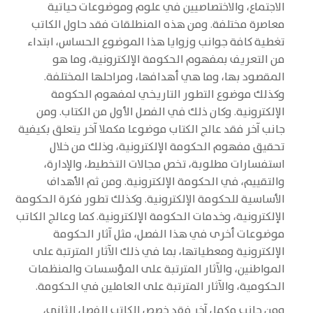
الاجتماع، والاختصاصيين في علوم وموضوعات حياتية
معاصرة مختلفة. ومن هذه المنطلقات فقد حاول الكاتب
تغطية كافة جوانب وزوايا هذا الموضوع الحساس، ابتداء
من التعريف بمفهوم الحكومة الإلكترونية، وما هو
المقصود بها، وما هي أهدافها، ومراحلها المختلفة.
وكذلك موضوع التطور التاريخي لمفهوم الحكومة
الإلكترونية. وكان ذلك في الفصل الأول من الكتاب. ومن
جانب آخر فقد عالج الكتاب موضوعا مكملا آخر يتعلق بكيفية
تحقيق مفهوم الحكومة الإلكترونية، وذلك من خلال
استفسارات مطلوبة، تخص مجالات التخطيط، والإدارة،
والتقييم، في الحكومة الإلكترونية. ومن ثم الأهداف
الأساسية للحكومة الإلكترونية. وكذلك تطور فكرة الحكومة
الإلكترونية، وخدمات الحكومة الإلكترونية. كما وعالج الكاتب
موضوعات أخرى في هذا الفصل، مثل آثار الحكومة
الإلكترونية ومعطياتها، بما في ذلك الآثار المترتبة على
المواطنين، والآثار المترتبة على المؤسسات والمنظمات
الحكومية، والآثار المترتبة على العاملين في الحكومة.
ومن جانب مكمل آخر فقد خصص الكاتب الفصل الثاني،