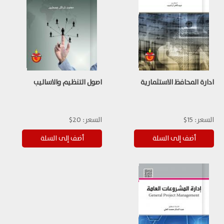
ادارة المحافظ الاستثمارية
اصول التنظيم والاساليب
السعر:
15$
السعر:
20$