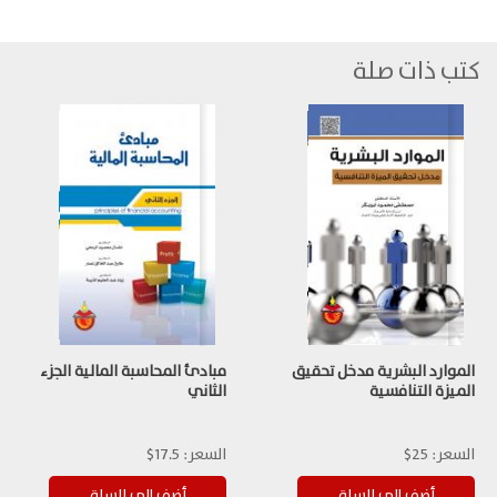
كتب ذات صلة
الموارد البشرية مدخل تحقيق
مبادئ المحاسبة المالية الجزء
الميزة التنافسية
الثاني
السعر:
25$
السعر:
17.5$