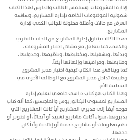
لإدارة المشروعات. وسيلمس الطالب والدارس لهذا الكتاب
شمولية الموضوعات الخاصة بإدارة المشاريع، وسلاسة
العرض مع حالات وأمثلة محلولة للجانب الكمي لإدارة
المشاريع.
فهذا الكتاب يتناول إدارة المشاريع من الجانب النظري
والكمي، كما يتعامل مع مشاكل اختيار المشروعات ،
وبدئها، وتشغيلها، وتخطيطها، وتنظيمها، وجدولتها،
ومتابعتها، ومراقبتها وإنهائها أيضاَ.
كما ويناقش هذا الكتاب كيفية اختيار مدير المشروع
وطبيعة تداخل مدير المشروع مع الوظائف الأخرى في
المنظمة الأم.
وهذا الكتاب هو كتاب دراسي جامعي لتعليم إدارة
المشاريع لمستوى البكالوريوس والماجستير، كما أنه كتاب
موجه أيضاً إلى مديري المشاريع أياً كانت المشاريع التي
يديرونها، سواء أكانت مشاريع تشييد أو أبحاثاً، أو تطوير أو
نظم معلومات أو مشاريع خدمية أو إنتاجية وأياً كان
حجمها.