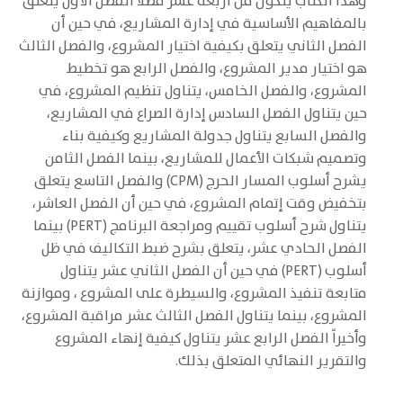
وهذا الكتاب يتكون من أربعة عشر فصلاً الفصل الأول يتعلق
بالمفاهيم الأساسية في إدارة المشاريع، في حين أن
الفصل الثاني يتعلق بكيفية اختيار المشروع، والفصل الثالث
هو اختيار مدير المشروع، والفصل الرابع هو تخطيط
المشروع، والفصل الخامس، يتناول تنظيم المشروع، في
حين يتناول الفصل السادس إدارة الصراع في المشاريع،
والفصل السابع يتناول جدولة المشاريع وكيفية بناء
وتصميم شبكات الأعمال للمشاريع، بينما الفصل الثامن
يشرح أسلوب المسار الحرج (CPM) والفصل التاسع يتعلق
بتخفيض وقت إتمام المشروع، في حين أن الفصل العاشر،
يتناول شرح أسلوب تقييم ومراجعة البرنامج (PERT) بينما
الفصل الحادي عشر، يتعلق بشرح ضبط التكاليف في ظل
أسلوب (PERT) في حين أن الفصل الثاني عشر يتناول
متابعة تنفيذ المشروع، والسيطرة على المشروع ، وموازنة
المشروع، بينما يتناول الفصل الثالث عشر مراقبة المشروع،
وأخيراً الفصل الرابع عشر يتناول كيفية إنهاء المشروع
والتقرير النهائي المتعلق بذلك.