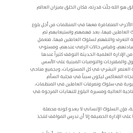
هو الله جلَّت قدرته، فكان الخلق بميزان العالم
 الأخرى المتضافرة معها في المنظمات من أجل بلوغ
ك العاملين فيها، بعد فهمهم واستيعابهم ثم
 التعرف والتفهم لسلوك العاملين فيها، فتعمل
يادتهم، وقياس حالات الرضى عندهم، ومستوى
الإدارة العلمية الحديثة التوقف كثيراً عندها
لول والمقترحات والتوصيات المبنية على الأسس
ية العنصر البشري في كل المستويات، وبجميع مناحي
تجاه المعاكس ليكون سبباً في مجلبة السأم
لحيوية في سلوك وتصرفات العاملين في المنظمات،
اجية العالية ومسيرة البلوغ للنهايات المرجوة في
ة، فإن السلوك الإنساني لا يعدو كونه محصلة
لى الإدارة الحصيفة إلا أن تدرس المواقف لتتخذ