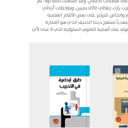
ي منظمات الأعمال، وقد استعنت بالله أولاً، ثم
 بآراء زملائي الأكاديميين، وملاحظات أبنائي
الخاص، للتركيز على بعض الأفكار العلمية
هدياً بمنهج ديننا الحنيف الذي هو المنارة
لوقوف على أهمية العلوم السلوكية التي لا غنى لأي