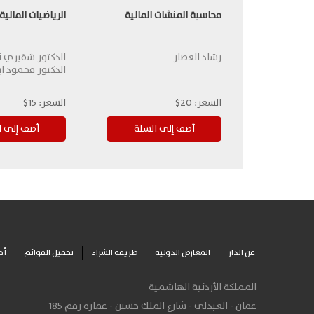
محاسبة المنشات المالية
الرياضيات المالية
رشاد العصار
الدكتور شقيري
الدكتور محمود اب
السعر:
20$
السعر:
15$
عن الدار
المعارض الدولية
طريقة الشراء
تحميل القوائم
أح
المملكة الأردنية الهاشمية
عمان - العبدلي - شارع الملك حسين - عمارة رقم 185