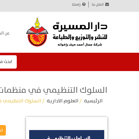
اتصل بنا
راسلنا
عن الد
ابحث ف
السلوك التنظيمي في منظمات 
الرئيسية
/
العلوم الادارية
/ السلوك التنظيمي ف
اد