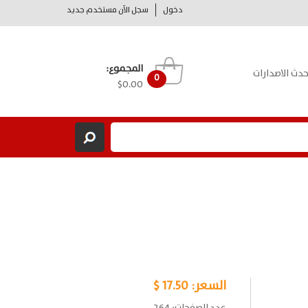
دخول
سجل الآن مستخدم جديد
المجموع:
حدث الاصدارات
0
$0.00
السعر:
17.50 $