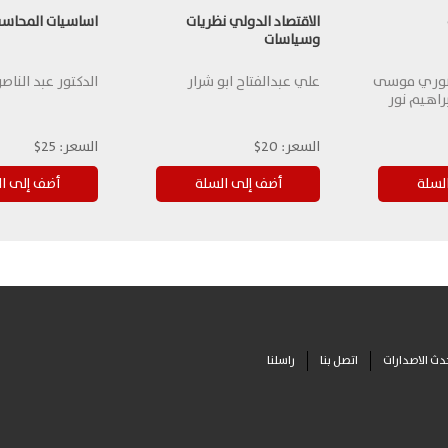
الاقتصاد الدولي نظريات
اساسيات المحاسبة
وسياسات
 نوري موسى
علي عبدالفتاح ابو شرار
الدكتور عبد الناص
راهيم نور
السعر:
20$
السعر:
25$
دث الاصدارات
اتصل بنا
راسلنا