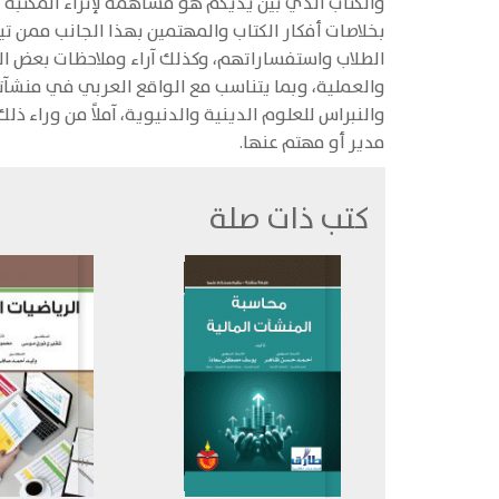
والكتاب الذي بين يديكم هو مساهمة لإثراء المكتبة ا
بخلاصات أفكار الكتاب والمهتمين بهذا الجانب ممن تي
الطلاب واستفساراتهم، وكذلك آراء وملاحظات بعض الع
والعملية، وبما يتناسب مع الواقع العربي في منشآتن
والنبراس للعلوم الدينية والدنيوية، آملاً من وراء 
مدير أو مهتم عنها.
كتب ذات صلة