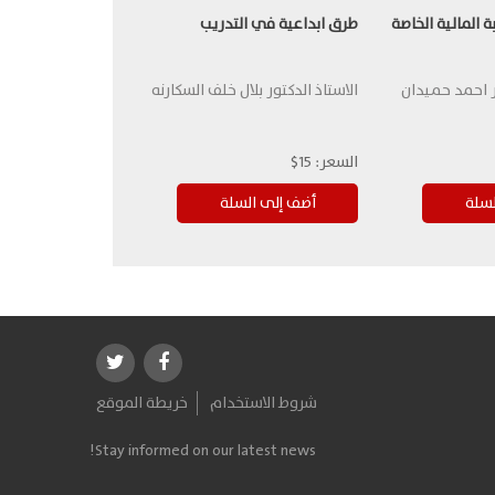
 المالية الخاصة
طرق ابداعية في التدريب
ر احمد حميدان
الاستاذ الدكتور بلال خلف السكارنه
السعر:
15$
شروط الاستخدام
خريطة الموقع
Stay informed on our latest news!