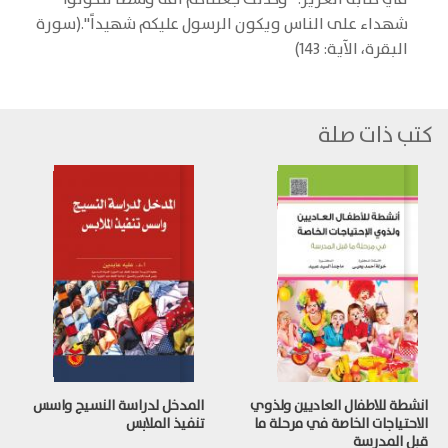
شهداء على الناس ويكون الرسول عليكم شهيداً".(سورة
البقرة، الآية: 143)
كتب ذات صلة
انشطة للاطفال العاديين ولذوي
المدخل لدراسة النسيج واسس
الاحتياجات الخاصة في مرحلة ما
تنفيذ الملابس
قبل المدرسة