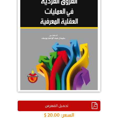
تحميل الفهرس
السعر:
20.00 $