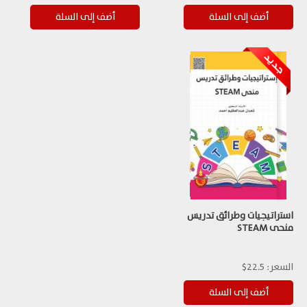
استراتيجيات وطرائق تدريس
منحى STEAM
السعر:
22.5$