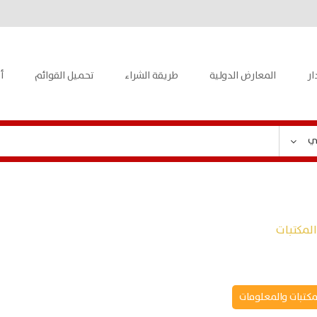
ار
المعارض الدولية
طريقة الشراء
تحميل القوائم
أ
ي
لمكتبات
مكتبات والمعلومات