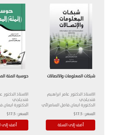
شبكات المعلومات والاتصالات
حوسبة اتمتة المك
الاستاذ الدكتور عامر ابراهيم
الاستاذ الدكتور ع
قنديلجي
قنديلجي
الدكتورة ايمان فاضل السامرائي
الدكتورة ايمان ف
السعر:
17.5$
السعر:
17.5$