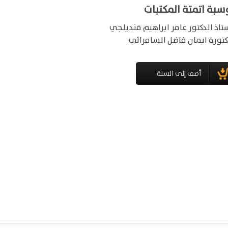
بة اتمتة المكتبات
ستاذ الدكتور عامر ابراهيم قنديلجي
كتورة ايمان فاضل السامرائي