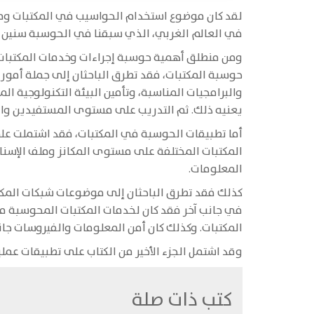
لقد كان موضوع استخدام الحواسيب في المكتبات ومراك
في العالم الغربي، الذي سبقنا في الحوسبة سنين 
ومن منطلق أهمية حوسبة إجراءات وخدمات المكتبات 
حوسبة المكتبات، فقد تطرق الباحثان إلى جملة أمور
والبرامجيات المناسبة، وتأمين البيئة التكنولوجية ال
يعنيه ذلك. ثم التدريب على مستوى المستفيدين والع
أما تطبيقات الحوسبة في المكتبات، فقد اشتملت على
المكتبات المختلفة على مستوى المكانز وملف الإسناد
المعلومات.
كذلك فقد تطرق الباحثان إلى موضوعات شبكات المكتب
في جانب آخر فقد كان لخدمات المكتبات المحوسبة مج
المكتبات. وكذلك كان أمن المعلومات والفيروسات جان
وقد اشتمل الجزء الأخير من الكتاب على تطبيقات عم
كتب ذات صلة