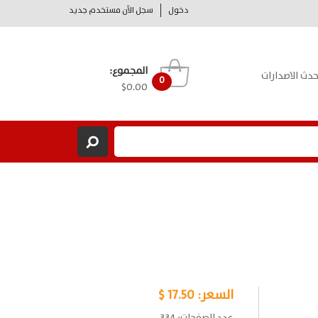
دخول
سجل الآن مستخدم جديد
المجموع:
حدث الاصدارات
0
$0.00
السعر:
17.50 $