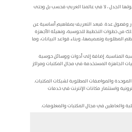
حولها الجدل ، لا في عالمنا العربي فحسب بل وحتى
ور وفصول عدة. فبعد التعريف بمفاهيم أساسية عن
ذلك من خطوات التخطيط للحوسبة، وتهيئة الأجهزة
نظم المطلوبة وتصميمها، وبناء قواعد البيانات، وما
سبة المناسبة. إضافة إلى أدوات ووسائل حوسبة
جيات الجاهزة المستخدمة في مجال المكتبات ومراكز
الموحدة والمواصفات المطلوبة لشبكات المكتبات.
ونية واستثمار مكانات الإنترنت في خدمات
بة والعاملين في مجال المكتبات والمعلومات.