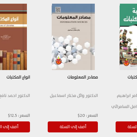
تبات
مصادر المعلومات
انواع المكتبات
امر ابراهيم
الدكتور وائل مختار اسماعيل
الدكتور احمد نافع
اضل السامرائي
السعر:
20$
السعر:
12.5$