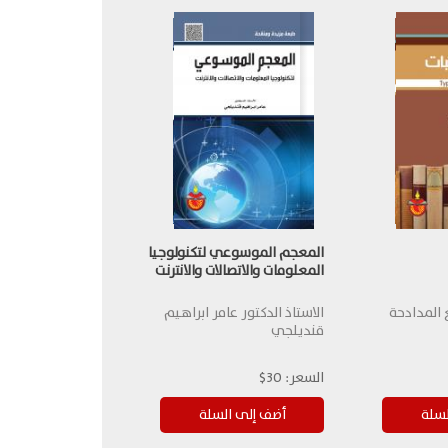
المعجم الموسوعي لتكنولوجيا
المعلومات والاتصالات والانترنت
 المدادحة
الاستاذ الدكتور عامر ابراهيم
قنديلجي
السعر:
30$